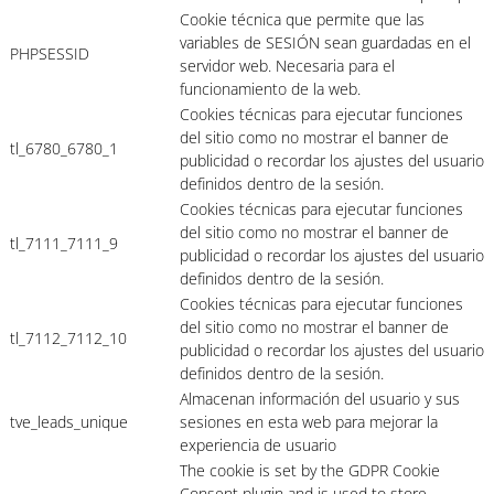
Cookie técnica que permite que las
variables de SESIÓN sean guardadas en el
PHPSESSID
servidor web. Necesaria para el
funcionamiento de la web.
Cookies técnicas para ejecutar funciones
del sitio como no mostrar el banner de
tl_6780_6780_1
publicidad o recordar los ajustes del usuario
definidos dentro de la sesión.
Cookies técnicas para ejecutar funciones
del sitio como no mostrar el banner de
tl_7111_7111_9
publicidad o recordar los ajustes del usuario
definidos dentro de la sesión.
Cookies técnicas para ejecutar funciones
del sitio como no mostrar el banner de
tl_7112_7112_10
publicidad o recordar los ajustes del usuario
definidos dentro de la sesión.
Almacenan información del usuario y sus
tve_leads_unique
sesiones en esta web para mejorar la
experiencia de usuario
The cookie is set by the GDPR Cookie
Consent plugin and is used to store