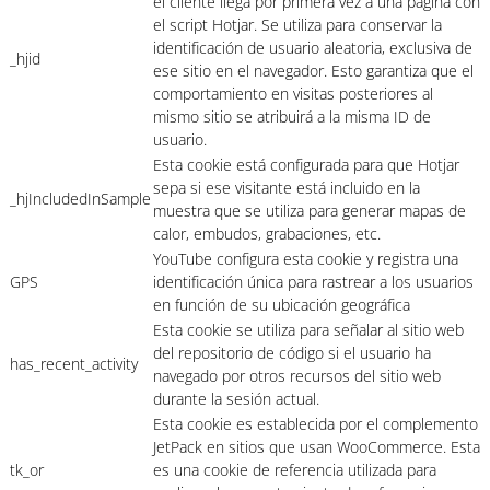
el cliente llega por primera vez a una página con
el script Hotjar. Se utiliza para conservar la
identificación de usuario aleatoria, exclusiva de
_hjid
ese sitio en el navegador. Esto garantiza que el
comportamiento en visitas posteriores al
mismo sitio se atribuirá a la misma ID de
usuario.
Esta cookie está configurada para que Hotjar
sepa si ese visitante está incluido en la
_hjIncludedInSample
muestra que se utiliza para generar mapas de
calor, embudos, grabaciones, etc.
YouTube configura esta cookie y registra una
GPS
identificación única para rastrear a los usuarios
en función de su ubicación geográfica
Esta cookie se utiliza para señalar al sitio web
del repositorio de código si el usuario ha
has_recent_activity
navegado por otros recursos del sitio web
durante la sesión actual.
Esta cookie es establecida por el complemento
JetPack en sitios que usan WooCommerce. Esta
tk_or
es una cookie de referencia utilizada para