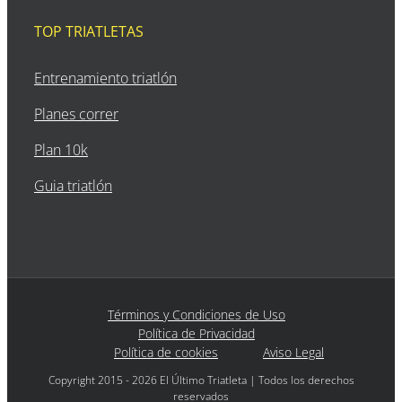
TOP TRIATLETAS
Entrenamiento triatlón
Planes correr
Plan 10k
Guia triatlón
Términos y Condiciones de Uso
Política de Privacidad
Política de cookies
Aviso Legal
Copyright 2015 - 2026 El Último Triatleta | Todos los derechos
reservados