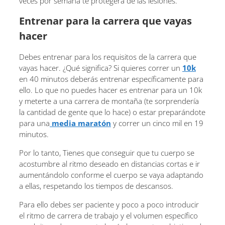
veces por semana te protegerá de las lesiones.
Entrenar para la carrera que vayas
hacer
Debes entrenar para los requisitos de la carrera que
vayas hacer. ¿Qué significa? Si quieres correr un
10k
en 40 minutos deberás entrenar específicamente para
ello. Lo que no puedes hacer es entrenar para un 10k
y meterte a una carrera de montaña (te sorprendería
la cantidad de gente que lo hace) o estar preparándote
para una
media maratón
y correr un cinco mil en 19
minutos.
Por lo tanto, Tienes que conseguir que tu cuerpo se
acostumbre al ritmo deseado en distancias cortas e ir
aumentándolo conforme el cuerpo se vaya adaptando
a ellas, respetando los tiempos de descansos.
Para ello debes ser paciente y poco a poco introducir
el ritmo de carrera de trabajo y el volumen específico