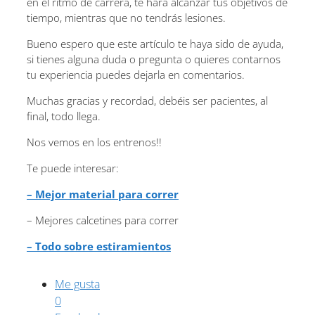
en el ritmo de carrera, te hará alcanzar tus objetivos de
tiempo, mientras que no tendrás lesiones.
Bueno espero que este artículo te haya sido de ayuda,
si tienes alguna duda o pregunta o quieres contarnos
tu experiencia puedes dejarla en comentarios.
Muchas gracias y recordad, debéis ser pacientes, al
final, todo llega.
Nos vemos en los entrenos!!
Te puede interesar:
– Mejor material para correr
– Mejores calcetines para correr
– Todo sobre estiramientos
Me gusta
0