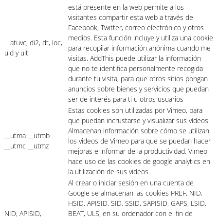
está presente en la web permite a los
visitantes compartir esta web a través de
Facebook, Twitter, correo electrónico y otros
medios. Esta función incluye y utiliza una cookie
__atuvc, di2, dt, loc,
para recopilar información anónima cuando me
uid y uit
visitas. AddThis puede utilizar la información
que no te identifica personalmente recogida
durante tu visita, para que otros sitios pongan
anuncios sobre bienes y servicios que puedan
ser de interés para ti u otros usuarios
Estas cookies son utilizadas por Vimeo, para
que puedan incrustarse y visualizar sus vídeos.
Almacenan información sobre cómo se utilizan
__utma __utmb
los videos de Vimeo para que se puedan hacer
__utmc __utmz
mejoras e informar de la productividad. Vimeo
hace uso de las cookies de google analytics en
la utilización de sus videos.
Al crear o iniciar sesión en una cuenta de
Google se almacenan las cookies PREF, NID,
HSID, APISID, SID, SSID, SAPISID, GAPS, LSID,
NID, APISID,
BEAT, ULS, en su ordenador con el fin de