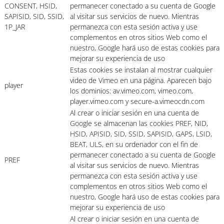
CONSENT, HSID,
permanecer conectado a su cuenta de Google
SAPISID, SID, SSID,
al visitar sus servicios de nuevo. Mientras
1P_JAR
permanezca con esta sesión activa y use
complementos en otros sitios Web como el
nuestro, Google hará uso de estas cookies para
mejorar su experiencia de uso
Estas cookies se instalan al mostrar cualquier
video de Vimeo en una página. Aparecen bajo
player
los dominios: av.vimeo.com, vimeo.com,
player.vimeo.com y secure-a.vimeocdn.com
Al crear o iniciar sesión en una cuenta de
Google se almacenan las cookies PREF, NID,
HSID, APISID, SID, SSID, SAPISID, GAPS, LSID,
BEAT, ULS, en su ordenador con el fin de
permanecer conectado a su cuenta de Google
PREF
al visitar sus servicios de nuevo. Mientras
permanezca con esta sesión activa y use
complementos en otros sitios Web como el
nuestro, Google hará uso de estas cookies para
mejorar su experiencia de uso
Al crear o iniciar sesión en una cuenta de