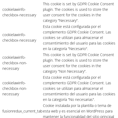
This cookie is set by GDPR Cookie Consent
cookielawinfo-
plugin. The cookies is used to store the
checkbox-necessary
user consent for the cookies in the
category "Necessary".
Esta cookie está configurada por el
complemento GDPR Cookie Consent. Las
cookielawinfo-
cookies se utilizan para almacenar el
checkbox-necessary
consentimiento del usuario para las cookies
en la categoría "Necesario".
This cookie is set by GDPR Cookie Consent
cookielawinfo-
plugin. The cookies is used to store the
checkbox-non-
user consent for the cookies in the
necessary
category "Non Necessary".
Esta cookie está configurada por el
cookielawinfo-
complemento GDPR Cookie Consent. Las
checkbox-non-
cookies se utilizan para almacenar el
necessary
consentimiento del usuario para las cookies
en la categoría "No necesarias".
Cookie instalada por la plantilla o tema de
fusionredux_current_tab
esta web y es esencial en WordPress para
mantener la funcionalidad del sitio principal