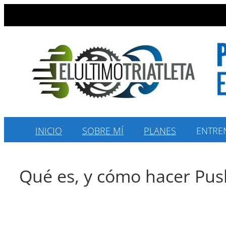
Saltar
al
contenido
INICIO
SOBRE MÍ
PLANES
ENTRE
Qué es, y cómo hacer Pus