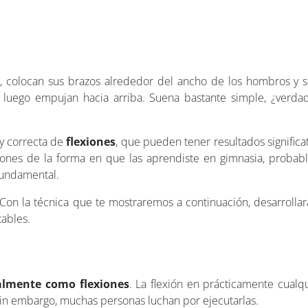
, colocan sus brazos alrededor del ancho de los hombros y 
 luego empujan hacia arriba. Suena bastante simple, ¿verd
 y correcta de
flexiones
, que pueden tener resultados significa
exiones de la forma en que las aprendiste en gimnasia, proba
fundamental.
Con la técnica que te mostraremos a continuación, desarrollar
tables.
almente como flexiones
. La flexión en prácticamente cualqu
, sin embargo, muchas personas luchan por ejecutarlas.