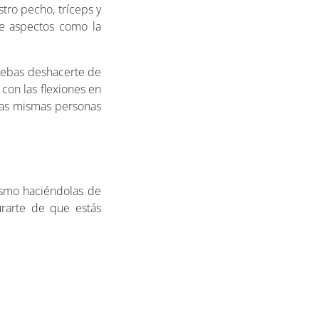
stro pecho, tríceps y
de aspectos como la
 debas deshacerte de
con las flexiones en
sas mismas personas
mismo haciéndolas de
rarte de que estás