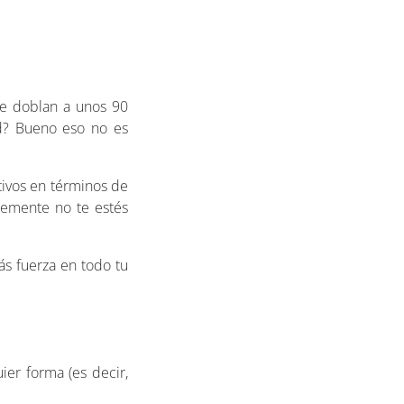
se doblan a unos 90
ad? Bueno eso no es
tivos en términos de
blemente no te estés
ás fuerza en todo tu
ier forma (es decir,