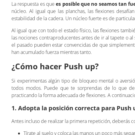
La respuesta es que
es posible que no seamos tan fu
núcleo. Al igual que las planchas, las flexiones desaf
estabilidad de la cadera. Un núcleo fuerte es de particula
Al igual que con todo el estado físico, las flexiones tam
las nociones contraproducentes antes de ir al tapete o a
el pasado pueden estar convencidas de que simplemente 
han acumulado fuerza mientras tanto.
¿Cómo hacer Push up?
Si experimentas algún tipo de bloqueo mental o aversión
todos modos. Puede que te sorprendas de lo que desc
practicando la forma adecuada de flexiones. A continuaci
1. Adopta la posición correcta para Push 
Antes incluso de realizar la primera repetición, deberás 
Tírate al suelo y coloca las manos un poco más sepa