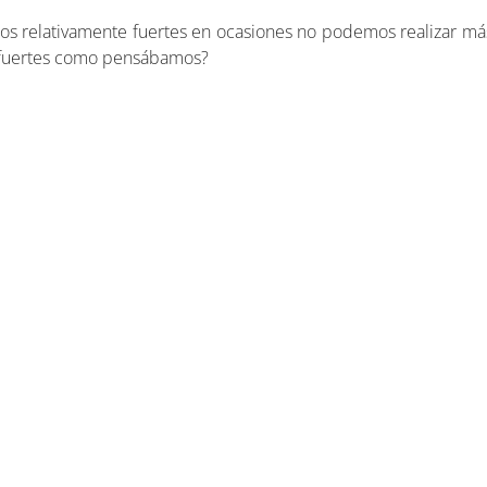
os relativamente fuertes en ocasiones no podemos realizar má
an fuertes como pensábamos?