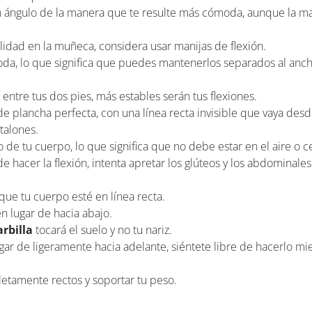
en ángulo de la manera que te resulte más cómoda, aunque la ma
ilidad en la muñeca, considera usar manijas de flexión.
oda, lo que significa que puedes mantenerlos separados al anc
entre tus dos pies, más estables serán tus flexiones.
e plancha perfecta, con una línea recta invisible que vaya desd
 talones.
 de tu cuerpo, lo que significa que no debe estar en el aire o c
hacer la flexión, intenta apretar los glúteos y los abdominales y
que tu cuerpo esté en línea recta.
n lugar de hacia abajo.
arbilla
tocará el suelo y no tu nariz.
ar de ligeramente hacia adelante, siéntete libre de hacerlo mi
tamente rectos y soportar tu peso.