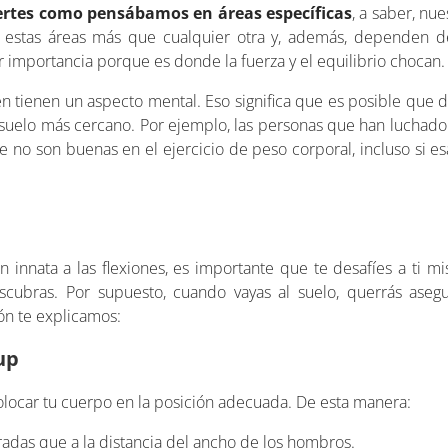
ertes como pensábamos en áreas específicas
, a saber, nue
ían estas áreas más que cualquier otra y, además, dependen 
r importancia porque es donde la fuerza y el equilibrio chocan.
bién tienen un aspecto mental. Eso significa que es posible que
l suelo más cercano. Por ejemplo, las personas que han luchado 
no son buenas en el ejercicio de peso corporal, incluso si e
 innata a las flexiones, es importante que te desafíes a ti 
ubras. Por supuesto, cuando vayas al suelo, querrás asegu
ón te explicamos:
up
colocar tu cuerpo en la posición adecuada. De esta manera:
radas que a la distancia del ancho de los hombros.