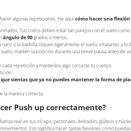
 hacer algunas repeticiones. He aquí
cómo hacer una flexión
apretados. Tus codos deben estar tan parejos con el suelo como
un
ángulo de 90
grados o menos.
nariz o la barbilla toquen ligeramente el suelo, inhalando a lo 
el suelo, mantén la posición durante una breve pausa antes de vo
 cada repetición y mantenlos algo cerca de tu cuerpo.
ición.
 que sientas que ya no puedes mantener la forma de pl
e la manera correcta.
hacer Push up correctamente?
fuerza real en tus tríceps, pectorales, deltoides, glúteos y núcle
 movimientos. Eso significa hacer tantas flexiones como pueda