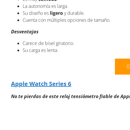
La autonomía es larga.
Su diseño es
ligero
y durable.
Cuenta con múltiples opciones de tamaño.
Desventajas
Carece de bisel giratorio.
Su carga es lenta.
Apple Watch Series 6
No te pierdas de este reloj tensiómetro fiable de App