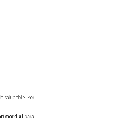
da saludable. Por
primordial
para