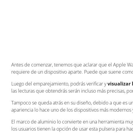
Antes de comenzar, tenemos que aclarar que el Apple Watc
requiere de un dispositivo aparte. Puede que suene como
Luego del emparejamiento, podrás verificar y
visualizar 
las lecturas que obtendrás serán incluso más precisas, p
Tampoco se queda atrás en su diseño, debido a que es un 
apariencia lo hace uno de los dispositivos más modernos
El marco de aluminio lo convierte en una herramienta muy
los usuarios tienen la opción de usar esta pulsera para ha