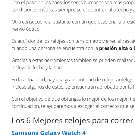
Con el paso de los años, los seres humanos son más prop
condiciones médicas siempre se encuentran al acecho y a
Otra consecuencia bastante común que ocasiona la presión 
nervio óptico.
Es aquí donde los relojes con tensiómetro vienen al rescate
cuando una persona se encuentra con la
presión alta o 
Gracias a estas herramientas también se pueden realizar
incluye la fecha y la hora.
En la actualidad, hay una gran cantidad de relojes intelig
incluso algunos de estos, se encuentran aprobado por la 
Con el objetivo de que obtengas lo mejor de los mejor, 
continuación, te ayudaremos a escoger el correcto que se
Los 6 Mejores relojes para corre
Samsung Galaxy Watch 4