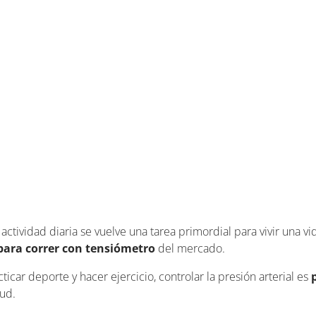
actividad diaria se vuelve una tarea primordial para vivir una vi
 para correr con tensiómetro
del mercado.
icar deporte y hacer ejercicio, controlar la presión arterial es
ud.