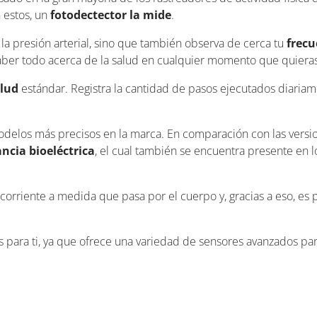
n estos, un
fotodectector la mide
.
la presión arterial, sino que también observa de cerca tu
frecu
aber todo acerca de la salud en cualquier momento que quieras
alud
estándar. Registra la cantidad de pasos ejecutados diariame
odelos más precisos en la marca. En comparación con las versio
ncia bioeléctrica
, el cual también se encuentra presente en l
corriente a medida que pasa por el cuerpo y, gracias a eso, es p
es para ti, ya que ofrece una variedad de sensores avanzados pa