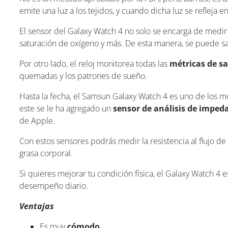
emite una luz a los tejidos, y cuando dicha luz se refleja e
El sensor del Galaxy Watch 4 no solo se encarga de medir 
saturación de oxígeno y más. De esta manera, se puede s
Por otro lado, el reloj monitorea todas las
métricas de s
quemadas y los patrones de sueño.
Hasta la fecha, el Samsun Galaxy Watch 4 es uno de los m
este se le ha agregado un
sensor de análisis de impeda
de Apple.
Con estos sensores podrás medir la resistencia al flujo de 
grasa corporal.
Si quieres mejorar tu condición física, el Galaxy Watch 4 
desempeño diario.
Ventajas
Es muy
cómodo
.