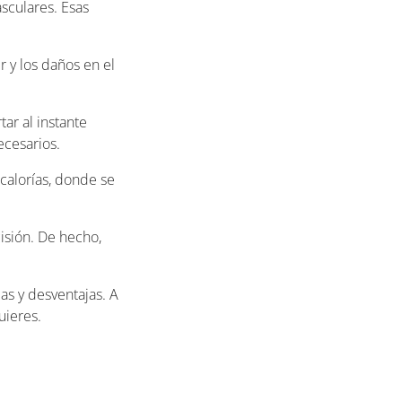
sculares. Esas
r y los daños en el
tar al instante
cesarios.
calorías, donde se
isión. De hecho,
jas y desventajas. A
uieres.