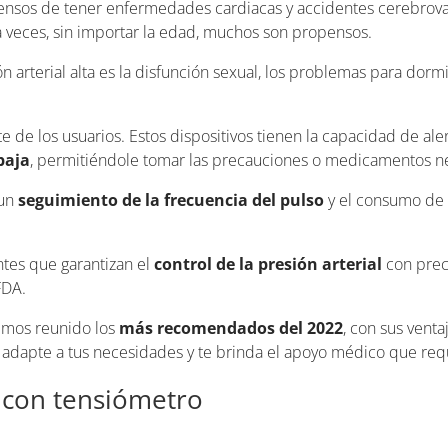
ensos de tener enfermedades cardiacas y accidentes cerebrova
 veces, sin importar la edad, muchos son propensos.
arterial alta es la disfunción sexual, los problemas para dormi
 de los usuarios. Estos dispositivos tienen la capacidad de aler
baja
, permitiéndole tomar las precauciones o medicamentos ne
 un
seguimiento de la frecuencia del pulso
y el consumo de 
entes que garantizan el
control de la presión arterial
con prec
FDA.
hemos reunido los
más recomendados del 2022
, con sus venta
 adapte a tus necesidades y te brinda el apoyo médico que req
r con tensiómetro