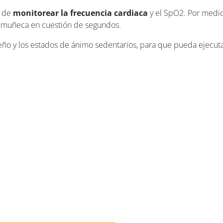
z de
monitorear la frecuencia cardiaca
y el SpO2. Por medio 
 tu muñeca en cuestión de segundos.
eño y los estados de ánimo sedentarios, para que pueda ejecut
.