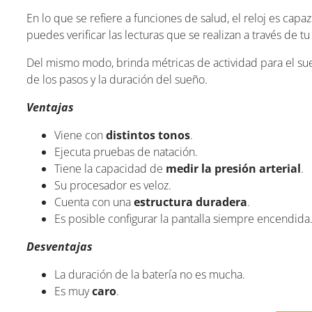
En lo que se refiere a funciones de salud, el reloj es capa
puedes verificar las lecturas que se realizan a través de
Del mismo modo, brinda métricas de actividad para el su
de los pasos y la duración del sueño.
Ventajas
Viene con
distintos tonos
.
Ejecuta pruebas de natación.
Tiene la capacidad de
medir la presión arterial
.
Su procesador es veloz.
Cuenta con una
estructura duradera
.
Es posible configurar la pantalla siempre encendida
Desventajas
La duración de la batería no es mucha.
Es muy
caro
.