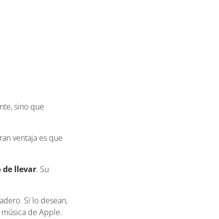
nte, sino que
ran ventaja es que
de llevar
. Su
adero. Si lo desean,
la música de Apple.