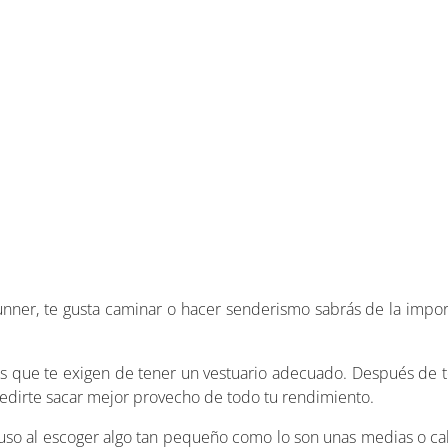
runner, te gusta caminar o hacer senderismo sabrás de la impo
as que te exigen de tener un vestuario adecuado. Después de 
dirte sacar mejor provecho de todo tu rendimiento.
uso al escoger algo tan pequeño como lo son unas medias o calce