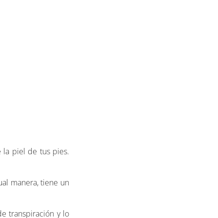
la piel de tus pies.
ual manera, tiene un
e transpiración y lo