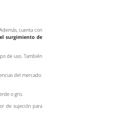
. Además, cuenta con
el surgimiento de
empo de uso. También
tencias del mercado.
erde o gris.
ior de sujeción para