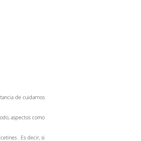
rtancia de cuidarnos
todo, aspectos como
tines . Es decir, si