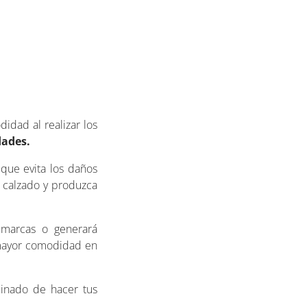
idad al realizar los
dades.
que evita los daños
l calzado y produzca
 marcas o generará
mayor comodidad en
inado de hacer tus