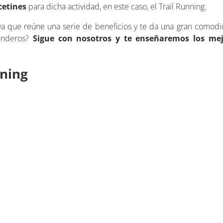
cetines
para dicha actividad, en este caso, el Trail Running.
 ya que reúne una serie de beneficios y te da una gran comod
senderos?
Sigue con nosotros y te enseñaremos los mej
nning