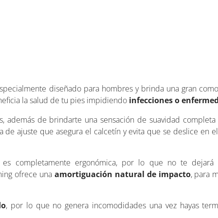
 especialmente diseñado para hombres y brinda una gran comod
eficia la salud de tu pies impidiendo
infecciones o enferme
, además de brindarte una sensación de suavidad completa 
de ajuste que asegura el calcetín y evita que se deslice en e
pie es completamente ergonómica, por lo que no te dejará
nning ofrece una
amortiguación natural de impacto
, para 
do
, por lo que no genera incomodidades una vez hayas term