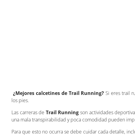
¿Mejores calcetines de Trail Running?
Si eres trail 
los pies.
Las carreras de
Trail Running
son actividades deportiv
una mala transpirabilidad y poca comodidad pueden impe
Para que esto no ocurra se debe cuidar cada detalle, incl