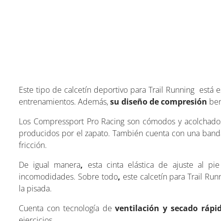
Este tipo de calcetín deportivo para Trail Running está
entrenamientos. Además,
su diseño de compresión
ben
Los Compressport Pro Racing son cómodos y acolchados
producidos por el zapato. También cuenta con una banda 
fricción.
De igual manera
,
esta cinta elástica de ajuste al 
incomodidades. Sobre todo
,
este calcetín para Trail Ru
la pisada.
Cuenta con tecnología de
ventilación y secado rápi
ejercicios.