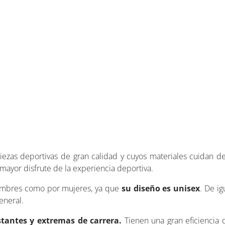
ezas deportivas de gran calidad y cuyos materiales cuidan de 
mayor disfrute de la experiencia deportiva.
 hombres como por mujeres, ya que
su diseño es unisex
. De ig
eneral.
stantes y extremas de carrera.
Tienen una gran eficiencia d