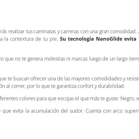
drás realizar tus caminatas y carreras con una gran comodidad
 la contextura de tu pie.
Su tecnología NanoGlide evita 
lo que no te genera molestias ni marcas luego de un largo ti
 que te buscan ofrecer una de las mayores comodidades y resis
 al correr, por lo que te garantiza confort y durabilidad.
ferentes colores para que escojas el que más te guste: Negro, v
le que evita la acumulación del sudor. Cuenta con arco super