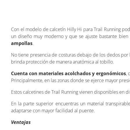
Con el modelo de calcetín Hilly Hi para Trail Running po
un diseño muy moderno y que se ajuste bastante bien a
ampollas
.
No tiene presencia de costuras debajo de los dedos por 
brinda protección de manera anatómica al tobillo.
Cuenta con materiales acolchados y ergonómicos
,
Principalmente, en las zonas donde se ejerce mayor presión
Estos calcetines de Trail Running vienen disponibles en di
En la parte superior encuentras un material transpirab
adaptarse con mayor facilidad al puente.
Ventajas