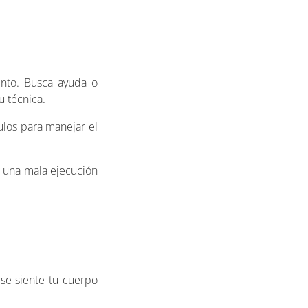
ento. Busca ayuda o
u técnica.
los para manejar el
r una mala ejecución
 se siente tu cuerpo