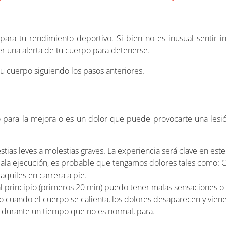
para tu rendimiento deportivo. Si bien no es inusual sentir
er una alerta de tu cuerpo para detenerse.
u cuerpo siguiendo los pasos anteriores.
io para la mejora o es un dolor que puede provocarte una les
tias leves a molestias graves. La experiencia será clave en este
mala ejecución, es probable que tengamos dolores tales como: C
aquiles en carrera a pie.
l principio (primeros 20 min) puedo tener malas sensaciones o
 cuando el cuerpo se calienta, los dolores desaparecen y vien
e durante un tiempo que no es normal, para.