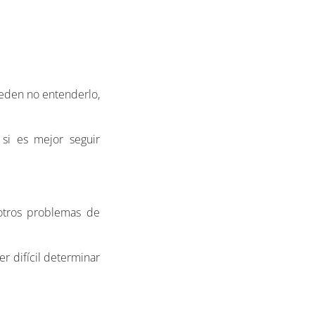
eden no entenderlo,
 si es mejor seguir
 otros problemas de
r difícil determinar