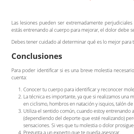
Las lesiones pueden ser extremadamente perjudiciales 
estás entrenando al cuerpo para mejorar, el dolor debe s
Debes tener cuidado al determinar qué es lo mejor para t
Conclusiones
Para poder identificar si es una breve molestia necesar
cuenta:
Conocer tu cuerpo para identificar y reconocer moles
La técnica es importante, ya que si realizamos una 
en ciclismo, hombros en natación y isquios, talón de 
Utiliza el sentido común, cuando estoy entrenando a
(dependiendo del deporte que esté realizando) pero
sensaciones. Si ves que tu molestia o dolor prosigu
Pregunta a un experto que te pueda asesorar.