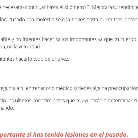
s necesario continuar hasta el kilómetro 3. Mejorará tu rendimie
lor, cuando esa molestia solo la tienes hasta el km tres, ent
nable y no intentes hacer saltos importantes ya que tu cuerp
ia, no la velocidad.
tentes hacerlo todo de una vez.
a
regunta a tu entrenador o médico si tienes alguna preocupación
rán los últimos conocimientos que te ayudarán a determinar si d
enando.
ortante si has tenido lesiones en el pasado.