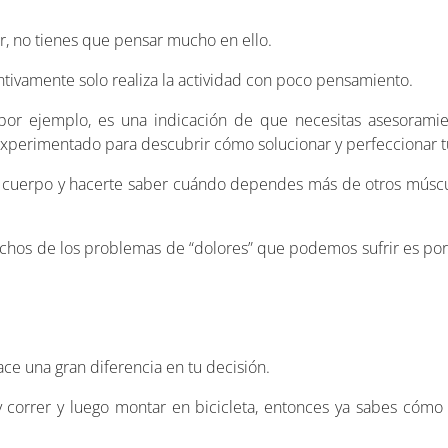
r, no tienes que pensar mucho en ello.
tivamente solo realiza la actividad con poco pensamiento.
 por ejemplo, es una indicación de que necesitas asesorami
 experimentado para descubrir cómo solucionar y perfeccionar t
u cuerpo y hacerte saber cuándo dependes más de otros múscu
muchos de los problemas de “dolores” que podemos sufrir es po
ace una gran diferencia en tu decisión.
y correr y luego montar en bicicleta, entonces ya sabes cómo