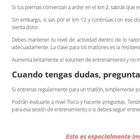
Si tus piernas comienzan a arder en el km 2, sabrás que e
Sin embargo, si vas por el km 12 y continúas con ese do
sienta dolor.
Debes mantener tu nivel de actividad dentro de lo razo
adecuadamente. La clave para los triatlones es la resistenc
Aumenta lentamente el volumen de entrenamiento y no in
Cuando tengas dudas, pregunt
Si entrenas regularmente para un triatlón, simplemente p
Podrán evaluarte a nivel físico y hacerte preguntas. Tend
para esa sesión de entrenamiento o si debes seguir entr
Esto es especialmente imp