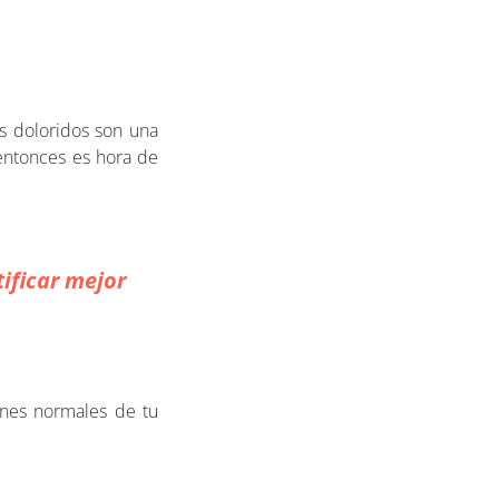
s doloridos son una
entonces es hora de
ificar mejor
ones normales de tu