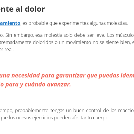
nte al dolor
namiento
, es probable que experimentes algunas molestias.
o. Sin embargo, esa molestia solo debe ser leve. Los músculo
xtremadamente doloridos o un movimiento no se siente bien, 
r real.
 una necesidad para garantizar que puedas ident
o para y cuándo avanzar.
iempo, probablemente tengas un buen control de las reacci
que los nuevos ejercicios pueden afectar tu cuerpo.