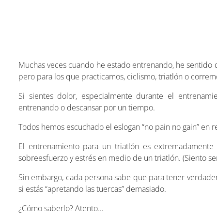
Muchas veces cuando he estado entrenando, he sentido d
pero para los que practicamos, ciclismo, triatlón o corre
Si sientes dolor, especialmente durante el entrenami
entrenando o descansar por un tiempo.
Todos hemos escuchado el eslogan “no pain no gain” en re
El entrenamiento para un triatlón es extremadamente 
sobreesfuerzo y estrés en medio de un triatlón. (Siento se
Sin embargo, cada persona sabe que para tener verdadero 
si estás “apretando las tuercas” demasiado.
¿Cómo saberlo? Atento…