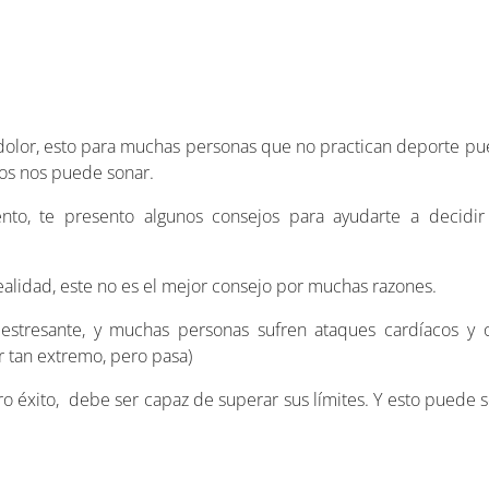
olor, esto para muchas personas que no practican deporte pu
mos nos puede sonar.
ento, te presento algunos consejos para ayudarte a decidir
alidad, este no es el mejor consejo por muchas razones.
estresante, y muchas personas sufren ataques cardíacos y
r tan extremo, pero pasa)
éxito, debe ser capaz de superar sus límites. Y esto puede se