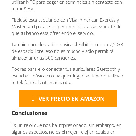
utilizar NFC para pagar en terminales sin contacto con
tu muñeca.
Fitbit se está asociando con Visa, American Express y
Mastercard para esto, pero necesitarás asegurarte de
que tu banco está ofreciendo el servicio.
También puedes subir música al Fitbit Ionic con 2,5 GB
de espacio libre, eso no es mucho y sólo permitirá
almacenar unas 300 canciones.
Podrás para ello conectar tus auriculares Bluetooth y
escuchar música en cualquier lugar sin tener que llevar
tu teléfono al entrenamiento.
VER PRECIO EN AMAZON
Conclusiones
Es un reloj que nos ha impresionado, sin embargo, en
algunos aspectos, no es el mejor reloj en cualquier