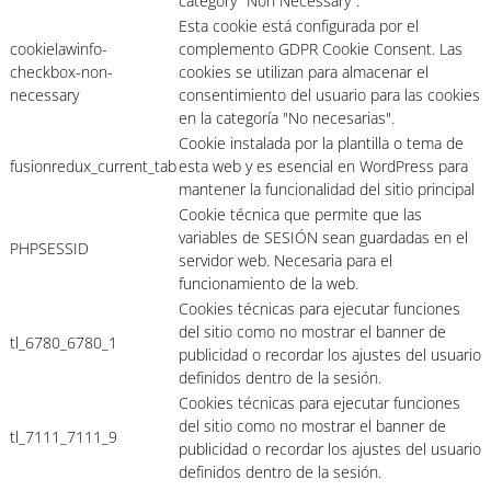
category "Non Necessary".
Esta cookie está configurada por el
cookielawinfo-
complemento GDPR Cookie Consent. Las
checkbox-non-
cookies se utilizan para almacenar el
necessary
consentimiento del usuario para las cookies
en la categoría "No necesarias".
Cookie instalada por la plantilla o tema de
fusionredux_current_tab
esta web y es esencial en WordPress para
mantener la funcionalidad del sitio principal
Cookie técnica que permite que las
variables de SESIÓN sean guardadas en el
PHPSESSID
servidor web. Necesaria para el
funcionamiento de la web.
Cookies técnicas para ejecutar funciones
del sitio como no mostrar el banner de
tl_6780_6780_1
publicidad o recordar los ajustes del usuario
definidos dentro de la sesión.
Cookies técnicas para ejecutar funciones
del sitio como no mostrar el banner de
tl_7111_7111_9
publicidad o recordar los ajustes del usuario
definidos dentro de la sesión.