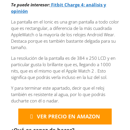
Te puede interesar:
Fitbit Charge 4: análisis y
opinión
La pantalla en el Ionic es una gran pantalla a todo color
que es rectangular, a diferencia de la más cuadrada
AppleWatch o la mayoría de los relojes Android Wear.
Destaca porque es también bastante delgada para su
tamaño.
La resolución de la pantalla es de 384 x 250 LCD y en
particular gusta lo brillante que es, llegando a 1000
nits, que es el mismo que el Apple Watch 2 . Esto
significa que podrás verla incluso en la luz del sol.
Y para terminar este apartado, decir que el reloj
también es resistente al agua, por lo que podrás
ducharte con él o nadar.
VER PRECIO EN AMAZON
¿Qué es capaz de hacer?