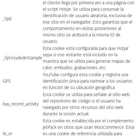
el cliente llega por primera vez a una página con
el script Hotjar. Se utiliza para conservar la
identificación de usuario aleatoria, exclusiva de
_hjid
ese sitio en el navegador. Esto garantiza que el
comportamiento en visitas posteriores al
mismo sitio se atribuirá a la misma ID de
usuario.
Esta cookie está configurada para que Hotjar
sepa si ese visitante está incluido en la
_hjIncludedInSample
muestra que se utiliza para generar mapas de
calor, embudos, grabaciones, etc.
YouTube configura esta cookie y registra una
GPS
identificación única para rastrear a los usuarios
en función de su ubicación geográfica
Esta cookie se utiliza para señalar al sitio web
del repositorio de código si el usuario ha
has_recent_activity
navegado por otros recursos del sitio web
durante la sesión actual.
Esta cookie es establecida por el complemento
JetPack en sitios que usan WooCommerce. Esta
tk_or
es una cookie de referencia utilizada para