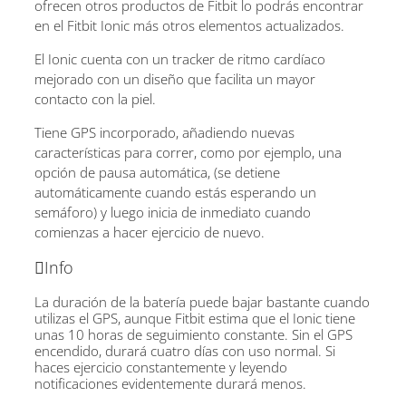
ofrecen otros productos de Fitbit lo podrás encontrar
en el Fitbit Ionic más otros elementos actualizados.
El Ionic cuenta con un tracker de ritmo cardíaco
mejorado con un diseño que facilita un mayor
contacto con la piel.
Tiene GPS incorporado, añadiendo nuevas
características para correr, como por ejemplo, una
opción de pausa automática, (se detiene
automáticamente cuando estás esperando un
semáforo) y luego inicia de inmediato cuando
comienzas a hacer ejercicio de nuevo.
Info
La duración de la batería puede bajar bastante cuando
utilizas el GPS, aunque Fitbit estima que el Ionic tiene
unas 10 horas de seguimiento constante. Sin el GPS
encendido, durará cuatro días con uso normal. Si
haces ejercicio constantemente y leyendo
notificaciones evidentemente durará menos.