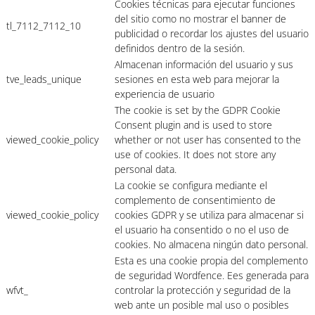
Cookies técnicas para ejecutar funciones
del sitio como no mostrar el banner de
tl_7112_7112_10
publicidad o recordar los ajustes del usuario
definidos dentro de la sesión.
Almacenan información del usuario y sus
tve_leads_unique
sesiones en esta web para mejorar la
experiencia de usuario
The cookie is set by the GDPR Cookie
Consent plugin and is used to store
viewed_cookie_policy
whether or not user has consented to the
use of cookies. It does not store any
personal data.
La cookie se configura mediante el
complemento de consentimiento de
viewed_cookie_policy
cookies GDPR y se utiliza para almacenar si
el usuario ha consentido o no el uso de
cookies. No almacena ningún dato personal.
Esta es una cookie propia del complemento
de seguridad Wordfence. Ees generada para
wfvt_
controlar la protección y seguridad de la
web ante un posible mal uso o posibles