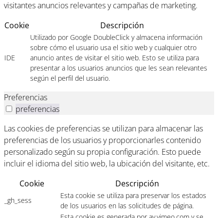
visitantes anuncios relevantes y campañas de marketing.
Cookie
Descripción
Utilizado por Google DoubleClick y almacena información
sobre cómo el usuario usa el sitio web y cualquier otro
IDE
anuncio antes de visitar el sitio web. Esto se utiliza para
presentar a los usuarios anuncios que les sean relevantes
según el perfil del usuario.
Preferencias
preferencias
Las cookies de preferencias se utilizan para almacenar las
preferencias de los usuarios y proporcionarles contenido
personalizado según su propia configuración. Esto puede
incluir el idioma del sitio web, la ubicación del visitante, etc.
Cookie
Descripción
Esta cookie se utiliza para preservar los estados
_gh_sess
de los usuarios en las solicitudes de página.
Esta cookie es generada por av.vimeo.com y se