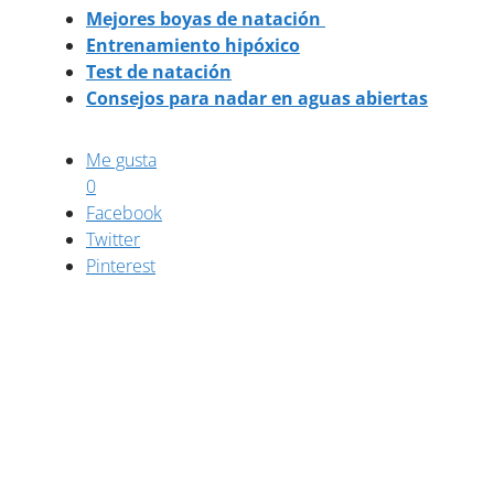
Mejores boyas de natación
Entrenamiento hipóxico
Test de natación
Consejos para nadar en aguas abiertas
Me gusta
0
Facebook
Twitter
Pinterest