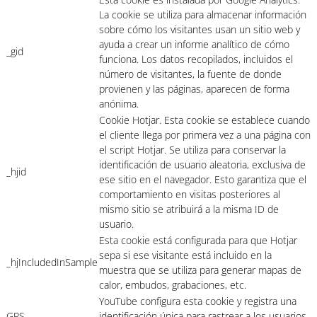
La cookie se utiliza para almacenar información
sobre cómo los visitantes usan un sitio web y
ayuda a crear un informe analítico de cómo
_gid
funciona. Los datos recopilados, incluidos el
número de visitantes, la fuente de donde
provienen y las páginas, aparecen de forma
anónima.
Cookie Hotjar. Esta cookie se establece cuando
el cliente llega por primera vez a una página con
el script Hotjar. Se utiliza para conservar la
identificación de usuario aleatoria, exclusiva de
_hjid
ese sitio en el navegador. Esto garantiza que el
comportamiento en visitas posteriores al
mismo sitio se atribuirá a la misma ID de
usuario.
Esta cookie está configurada para que Hotjar
sepa si ese visitante está incluido en la
_hjIncludedInSample
muestra que se utiliza para generar mapas de
calor, embudos, grabaciones, etc.
YouTube configura esta cookie y registra una
GPS
identificación única para rastrear a los usuarios