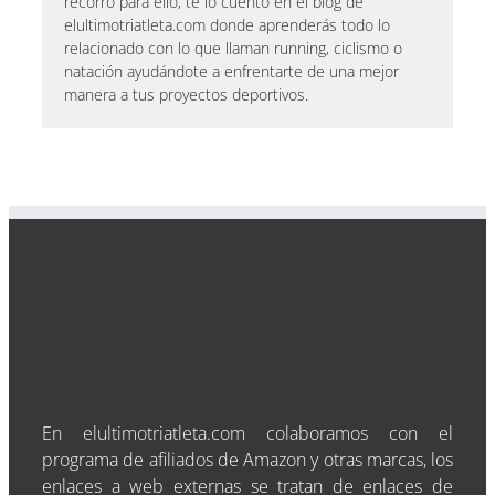
recorro para ello, te lo cuento en el blog de
elultimotriatleta.com donde aprenderás todo lo
relacionado con lo que llaman running, ciclismo o
natación ayudándote a enfrentarte de una mejor
manera a tus proyectos deportivos.
En elultimotriatleta.com colaboramos con el
programa de afiliados de Amazon y otras marcas, los
enlaces a web externas se tratan de enlaces de