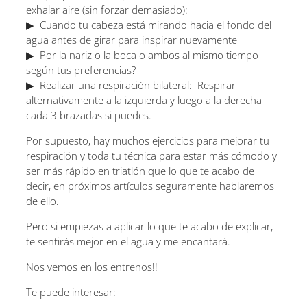
exhalar aire (sin forzar demasiado):
▶ ️ Cuando tu cabeza está mirando hacia el fondo del
agua antes de girar para inspirar nuevamente
▶ ️ Por la nariz o la boca o ambos al mismo tiempo
según tus preferencias?
▶ ️ Realizar una respiración bilateral: Respirar
alternativamente a la izquierda y luego a la derecha
cada 3 brazadas si puedes.
Por supuesto, hay muchos ejercicios para mejorar tu
respiración y toda tu técnica para estar más cómodo y
ser más rápido en triatlón que lo que te acabo de
decir, en próximos artículos seguramente hablaremos
de ello.
Pero si empiezas a aplicar lo que te acabo de explicar,
te sentirás mejor en el agua y me encantará.
Nos vemos en los entrenos!!
Te puede interesar: