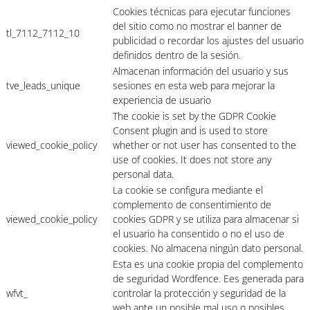
Cookies técnicas para ejecutar funciones
del sitio como no mostrar el banner de
tl_7112_7112_10
publicidad o recordar los ajustes del usuario
definidos dentro de la sesión.
Almacenan información del usuario y sus
tve_leads_unique
sesiones en esta web para mejorar la
experiencia de usuario
The cookie is set by the GDPR Cookie
Consent plugin and is used to store
viewed_cookie_policy
whether or not user has consented to the
use of cookies. It does not store any
personal data.
La cookie se configura mediante el
complemento de consentimiento de
viewed_cookie_policy
cookies GDPR y se utiliza para almacenar si
el usuario ha consentido o no el uso de
cookies. No almacena ningún dato personal.
Esta es una cookie propia del complemento
de seguridad Wordfence. Ees generada para
wfvt_
controlar la protección y seguridad de la
web ante un posible mal uso o posibles