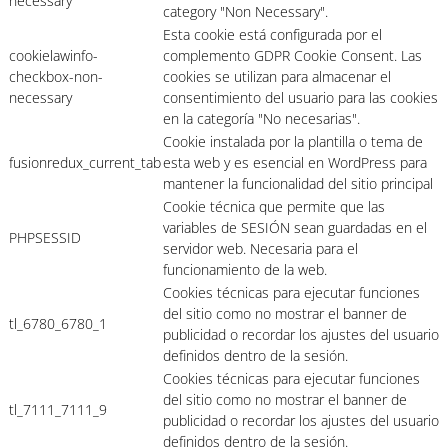
necessary
category "Non Necessary".
Esta cookie está configurada por el
cookielawinfo-
complemento GDPR Cookie Consent. Las
checkbox-non-
cookies se utilizan para almacenar el
necessary
consentimiento del usuario para las cookies
en la categoría "No necesarias".
Cookie instalada por la plantilla o tema de
fusionredux_current_tab
esta web y es esencial en WordPress para
mantener la funcionalidad del sitio principal
Cookie técnica que permite que las
variables de SESIÓN sean guardadas en el
PHPSESSID
servidor web. Necesaria para el
funcionamiento de la web.
Cookies técnicas para ejecutar funciones
del sitio como no mostrar el banner de
tl_6780_6780_1
publicidad o recordar los ajustes del usuario
definidos dentro de la sesión.
Cookies técnicas para ejecutar funciones
del sitio como no mostrar el banner de
tl_7111_7111_9
publicidad o recordar los ajustes del usuario
definidos dentro de la sesión.