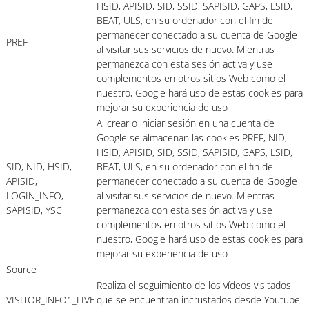
HSID, APISID, SID, SSID, SAPISID, GAPS, LSID,
BEAT, ULS, en su ordenador con el fin de
permanecer conectado a su cuenta de Google
PREF
al visitar sus servicios de nuevo. Mientras
permanezca con esta sesión activa y use
complementos en otros sitios Web como el
nuestro, Google hará uso de estas cookies para
mejorar su experiencia de uso
Al crear o iniciar sesión en una cuenta de
Google se almacenan las cookies PREF, NID,
HSID, APISID, SID, SSID, SAPISID, GAPS, LSID,
SID, NID, HSID,
BEAT, ULS, en su ordenador con el fin de
APISID,
permanecer conectado a su cuenta de Google
LOGIN_INFO,
al visitar sus servicios de nuevo. Mientras
SAPISID, YSC
permanezca con esta sesión activa y use
complementos en otros sitios Web como el
nuestro, Google hará uso de estas cookies para
mejorar su experiencia de uso
Source
Realiza el seguimiento de los vídeos visitados
VISITOR_INFO1_LIVE
que se encuentran incrustados desde Youtube