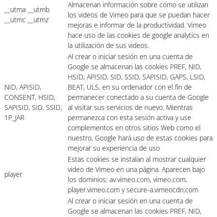
Almacenan información sobre cómo se utilizan
__utma __utmb
los videos de Vimeo para que se puedan hacer
__utmc __utmz
mejoras e informar de la productividad. Vimeo
hace uso de las cookies de google analytics en
la utilización de sus videos.
Al crear o iniciar sesión en una cuenta de
Google se almacenan las cookies PREF, NID,
HSID, APISID, SID, SSID, SAPISID, GAPS, LSID,
NID, APISID,
BEAT, ULS, en su ordenador con el fin de
CONSENT, HSID,
permanecer conectado a su cuenta de Google
SAPISID, SID, SSID,
al visitar sus servicios de nuevo. Mientras
1P_JAR
permanezca con esta sesión activa y use
complementos en otros sitios Web como el
nuestro, Google hará uso de estas cookies para
mejorar su experiencia de uso
Estas cookies se instalan al mostrar cualquier
video de Vimeo en una página. Aparecen bajo
player
los dominios: av.vimeo.com, vimeo.com,
player.vimeo.com y secure-a.vimeocdn.com
Al crear o iniciar sesión en una cuenta de
Google se almacenan las cookies PREF, NID,