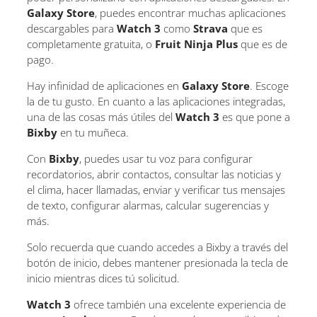
Galaxy Store
, puedes encontrar muchas aplicaciones
descargables para
Watch 3
como
Strava
que es
completamente gratuita, o
Fruit Ninja Plus
que es de
pago.
Hay infinidad de aplicaciones en
Galaxy Store
. Escoge
la de tu gusto. En cuanto a las aplicaciones integradas,
una de las cosas más útiles del
Watch 3
es que pone a
Bixby
en tu muñeca.
Con
Bixby
, puedes usar tu voz para configurar
recordatorios, abrir contactos, consultar las noticias y
el clima, hacer llamadas, enviar y verificar tus mensajes
de texto, configurar alarmas, calcular sugerencias y
más.
Solo recuerda que cuando accedes a Bixby a través del
botón de inicio, debes mantener presionada la tecla de
inicio mientras dices tú solicitud.
Watch 3
ofrece también una excelente experiencia de