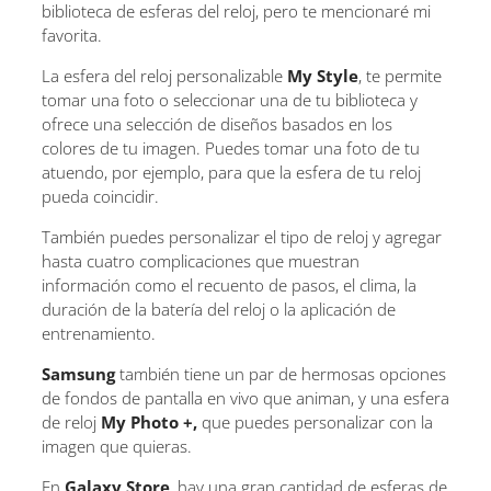
biblioteca de esferas del reloj, pero te mencionaré mi
favorita.
La esfera del reloj personalizable
My Style
, te permite
tomar una foto o seleccionar una de tu biblioteca y
ofrece una selección de diseños basados en los
colores de tu imagen. Puedes tomar una foto de tu
atuendo, por ejemplo, para que la esfera de tu reloj
pueda coincidir.
También puedes personalizar el tipo de reloj y agregar
hasta cuatro complicaciones que muestran
información como el recuento de pasos, el clima, la
duración de la batería del reloj o la aplicación de
entrenamiento.
Samsung
también tiene un par de hermosas opciones
de fondos de pantalla en vivo que animan, y una esfera
de reloj
My Photo +,
que puedes personalizar con la
imagen que quieras.
En
Galaxy Store
, hay una gran cantidad de esferas de