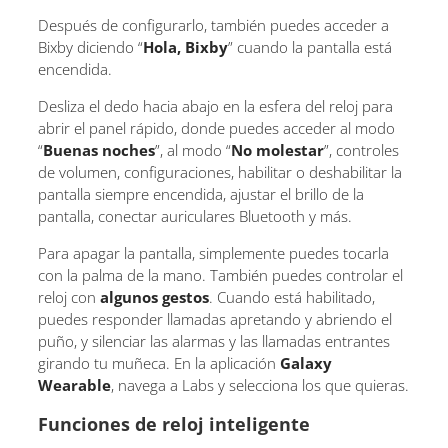
Después de configurarlo, también puedes acceder a
Bixby diciendo “
Hola, Bixby
” cuando la pantalla está
encendida.
Desliza el dedo hacia abajo en la esfera del reloj para
abrir el panel rápido, donde puedes acceder al modo
“
Buenas noches
”, al modo “
No molestar
”, controles
de volumen, configuraciones, habilitar o deshabilitar la
pantalla siempre encendida, ajustar el brillo de la
pantalla, conectar auriculares Bluetooth y más.
Para apagar la pantalla, simplemente puedes tocarla
con la palma de la mano. También puedes controlar el
reloj con
algunos gestos
. Cuando está habilitado,
puedes responder llamadas apretando y abriendo el
puño, y silenciar las alarmas y las llamadas entrantes
girando tu muñeca. En la aplicación
Galaxy
Wearable
, navega a Labs y selecciona los que quieras.
Funciones de reloj inteligente