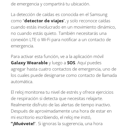
de emergencia y compartirá tu ubicación.
La detección de caídas es conocida en el Samsung
como “
detector de viajes
”, y solo reconoce caídas
cuando estás involucrado en un movimiento dinámico,
no cuando estás quieto. También necesitarás una
conexión LTE o Wi-Fi para notificar a un contacto de
emergencia.
Para activar esta función, ve a la aplicación móvil
Galaxy Wearable
y luego a
SOS
. Aquí puedes
agregar hasta cuatro contactos de emergencia, uno de
los cuales puede designarse como contacto de llamada
automática.
El reloj monitorea tu nivel de estrés y ofrece ejercicios
de respiración si detecta que necesitas relajarte.
Realmente disfruto de las alertas de tiempo inactivo.
Después de aproximadamente una hora de estar en
mi escritorio escribiendo, el reloj me instó,
“¡Muévete!
”. Si ignoras la sugerencia, una hora