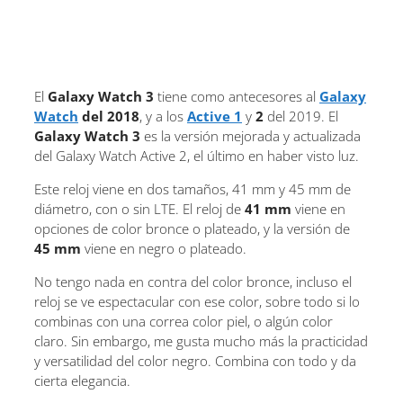
El
Galaxy Watch 3
tiene como antecesores al
Galaxy
Watch
del 2018
, y a los
Active 1
y
2
del 2019. El
Galaxy Watch 3
es la versión mejorada y actualizada
del Galaxy Watch Active 2, el último en haber visto luz.
Este reloj viene en dos tamaños, 41 mm y 45 mm de
diámetro, con o sin LTE. El reloj de
41 mm
viene en
opciones de color bronce o plateado, y la versión de
45 mm
viene en negro o plateado.
No tengo nada en contra del color bronce, incluso el
reloj se ve espectacular con ese color, sobre todo si lo
combinas con una correa color piel, o algún color
claro. Sin embargo, me gusta mucho más la practicidad
y versatilidad del color negro. Combina con todo y da
cierta elegancia.