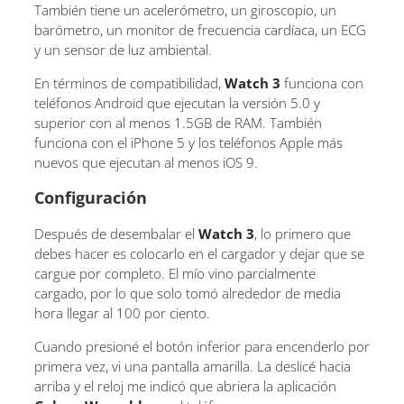
También tiene un acelerómetro, un giroscopio, un
barómetro, un monitor de frecuencia cardíaca, un ECG
y un sensor de luz ambiental.
En términos de compatibilidad,
Watch 3
funciona con
teléfonos Android que ejecutan la versión 5.0 y
superior con al menos 1.5GB de RAM. También
funciona con el iPhone 5 y los teléfonos Apple más
nuevos que ejecutan al menos iOS 9.
Configuración
Después de desembalar el
Watch 3
, lo primero que
debes hacer es colocarlo en el cargador y dejar que se
cargue por completo. El mío vino parcialmente
cargado, por lo que solo tomó alrededor de media
hora llegar al 100 por ciento.
Cuando presioné el botón inferior para encenderlo por
primera vez, vi una pantalla amarilla. La deslicé hacia
arriba y el reloj me indicó que abriera la aplicación