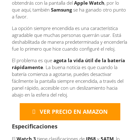
obtendrás con la pantalla del
Apple Watch
, por lo
que aquí, también
Samsung
se ha ganado otro punto
a favor.
La opción siempre encendida es una característica
agradable que muchas personas querrán usar. Está
deshabilitada de manera predeterminada y encenderla
fue lo primero que hice cuando configuré el reloj.
El problema es que
agota la vida útil de la batería
rápidamente
. La buena noticia es que cuando la
batería comienza a agotarse, puedes desactivar
fácilmente la pantalla siempre encendida, a través del
panel rápido, accesible con un deslizamiento hacia
abajo en la esfera del reloj.
VER PRECIO EN AMAZON
Especificaciones
El
Watch 3
tiene clasificaciones de
IP68
y
5ATM
, lo