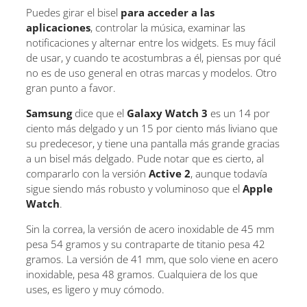
Puedes girar el bisel
para acceder a las
aplicaciones
, controlar la música, examinar las
notificaciones y alternar entre los widgets. Es muy fácil
de usar, y cuando te acostumbras a él, piensas por qué
no es de uso general en otras marcas y modelos. Otro
gran punto a favor.
Samsung
dice que el
Galaxy Watch 3
es un 14 por
ciento más delgado y un 15 por ciento más liviano que
su predecesor, y tiene una pantalla más grande gracias
a un bisel más delgado. Pude notar que es cierto, al
compararlo con la versión
Active 2
, aunque todavía
sigue siendo más robusto y voluminoso que el
Apple
Watch
.
Sin la correa, la versión de acero inoxidable de 45 mm
pesa 54 gramos y su contraparte de titanio pesa 42
gramos. La versión de 41 mm, que solo viene en acero
inoxidable, pesa 48 gramos. Cualquiera de los que
uses, es ligero y muy cómodo.