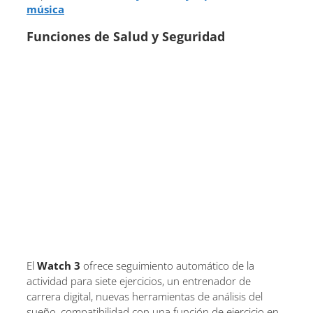
música
Funciones de Salud y Seguridad
El
Watch 3
ofrece seguimiento automático de la
actividad para siete ejercicios, un entrenador de
carrera digital, nuevas herramientas de análisis del
sueño, compatibilidad con una función de ejercicio en