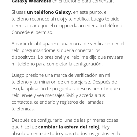
Galaxy Wearable
en el teléfono para comenzar.
Si usas
un teléfono Galaxy
, en este punto, el
teléfono reconoce al reloj y te notifica. Luego te pide
permiso para que el reloj pueda acceder a tu teléfono.
Concede el permiso.
A partir de ahí, aparece una marca de verificación en el
reloj preguntándome si quería conectar los
dispositivos. Lo presioné y el reloj me dijo que revisara
mi teléfono para completar la configuración.
Luego presioné una marca de verificación en mi
teléfono y terminaron de emparejarse. Después de
eso, la aplicación te pregunta si deseas permitir que el
reloj envíe y vea mensajes SMS y acceda a tus
contactos, calendario y registros de llamadas
telefónicas.
Después de configurarlo, una de las primeras cosas
que hice fue
cambiar la esfera del reloj
. Hay
absolutamente de todo y para todos los gustos en la