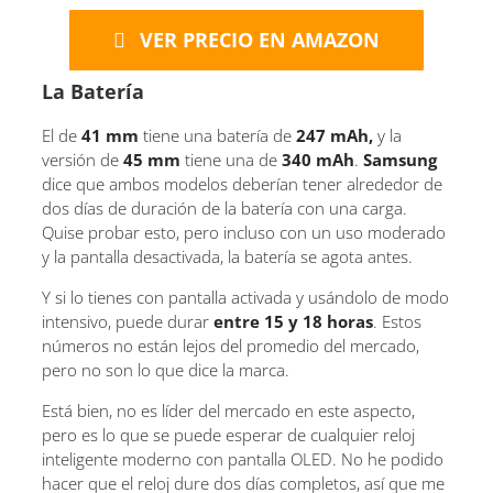
VER PRECIO EN AMAZON
La Batería
El de
41 mm
tiene una batería de
247 mAh,
y la
versión de
45 mm
tiene una de
340 mAh
.
Samsung
dice que ambos modelos deberían tener alrededor de
dos días de duración de la batería con una carga.
Quise probar esto, pero incluso con un uso moderado
y la pantalla desactivada, la batería se agota antes.
Y si lo tienes con pantalla activada y usándolo de modo
intensivo, puede durar
entre 15 y 18 horas
. Estos
números no están lejos del promedio del mercado,
pero no son lo que dice la marca.
Está bien, no es líder del mercado en este aspecto,
pero es lo que se puede esperar de cualquier reloj
inteligente moderno con pantalla OLED. No he podido
hacer que el reloj dure dos días completos, así que me