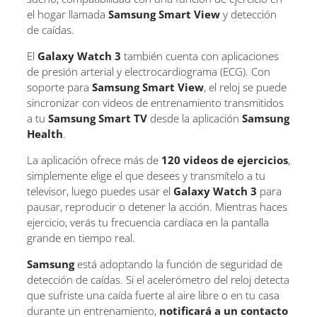
el hogar llamada
Samsung Smart View
y detección
de caídas.
El
Galaxy Watch 3
también cuenta con aplicaciones
de presión arterial y electrocardiograma (ECG). Con
soporte para
Samsung Smart View
, el reloj se puede
sincronizar con videos de entrenamiento transmitidos
a tu
Samsung Smart TV
desde la aplicación
Samsung
Health
.
La aplicación ofrece más de
120 videos de ejercicios
,
simplemente elige el que desees y transmítelo a tu
televisor, luego puedes usar el
Galaxy Watch 3
para
pausar, reproducir o detener la acción. Mientras haces
ejercicio, verás tu frecuencia cardíaca en la pantalla
grande en tiempo real.
Samsung
está adoptando la función de seguridad de
detección de caídas. Si el acelerómetro del reloj detecta
que sufriste una caída fuerte al aire libre o en tu casa
durante un entrenamiento,
notificará a un contacto