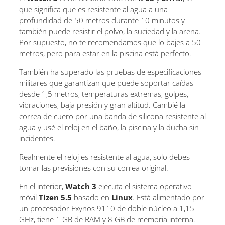
que significa que es resistente al agua a una
profundidad de 50 metros durante 10 minutos y
también puede resistir el polvo, la suciedad y la arena.
Por supuesto, no te recomendamos que lo bajes a 50
metros, pero para estar en la piscina está perfecto.
También ha superado las pruebas de especificaciones
militares que garantizan que puede soportar caídas
desde 1,5 metros, temperaturas extremas, golpes,
vibraciones, baja presión y gran altitud. Cambié la
correa de cuero por una banda de silicona resistente al
agua y usé el reloj en el baño, la piscina y la ducha sin
incidentes.
Realmente el reloj es resistente al agua, solo debes
tomar las previsiones con su correa original.
En el interior,
Watch 3
ejecuta el sistema operativo
móvil
Tizen 5.5
basado en
Linux
. Está alimentado por
un procesador Exynos 9110 de doble núcleo a 1,15
GHz, tiene 1 GB de RAM y 8 GB de memoria interna.