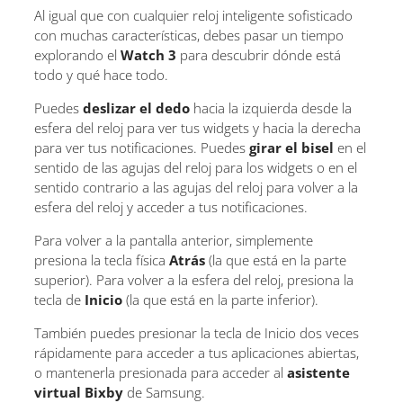
Al igual que con cualquier reloj inteligente sofisticado
con muchas características, debes pasar un tiempo
explorando el
Watch 3
para descubrir dónde está
todo y qué hace todo.
Puedes
deslizar el dedo
hacia la izquierda desde la
esfera del reloj para ver tus widgets y hacia la derecha
para ver tus notificaciones. Puedes
girar el bisel
en el
sentido de las agujas del reloj para los widgets o en el
sentido contrario a las agujas del reloj para volver a la
esfera del reloj y acceder a tus notificaciones.
Para volver a la pantalla anterior, simplemente
presiona la tecla física
Atrás
(la que está en la parte
superior). Para volver a la esfera del reloj, presiona la
tecla de
Inicio
(la que está en la parte inferior).
También puedes presionar la tecla de Inicio dos veces
rápidamente para acceder a tus aplicaciones abiertas,
o mantenerla presionada para acceder al
asistente
virtual Bixby
de Samsung.