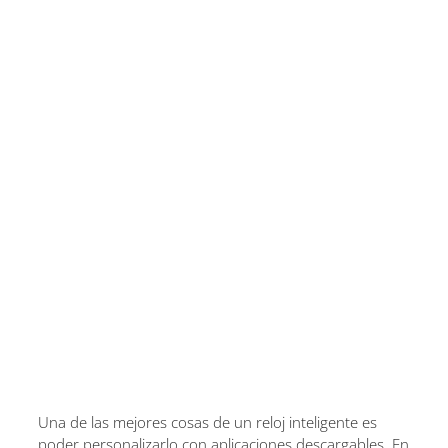
Una de las mejores cosas de un reloj inteligente es
poder personalizarlo con aplicaciones descargables. En