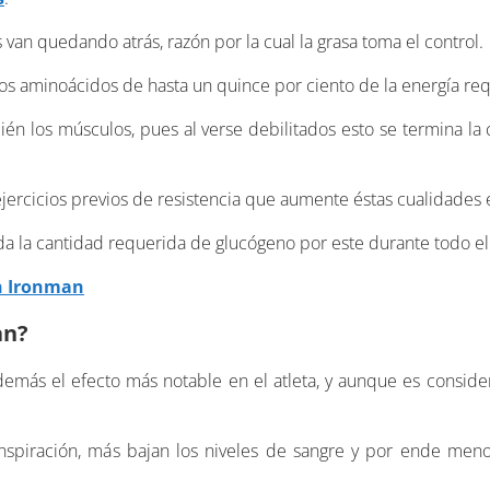
van quedando atrás, razón por la cual la grasa toma el control.
os aminoácidos de hasta un quince por ciento de la energía req
bién los músculos, pues al verse debilitados esto se termina la
a ejercicios previos de resistencia que aumente éstas cualidades
a la cantidad requerida de glucógeno por este durante todo el
un Ironman
an?
además el efecto más notable en el atleta, y aunque es consid
spiración, más bajan los niveles de sangre y por ende menos