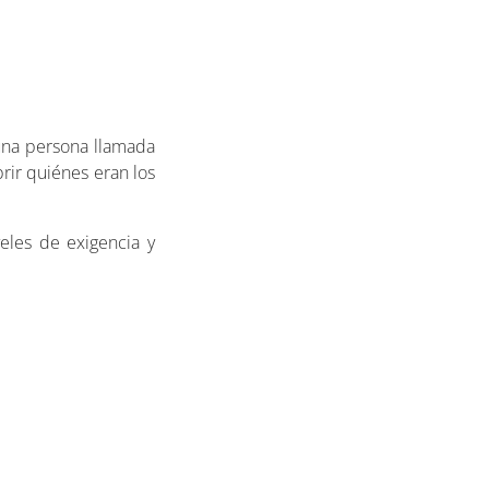
 una persona llamada
rir quiénes eran los
eles de exigencia y