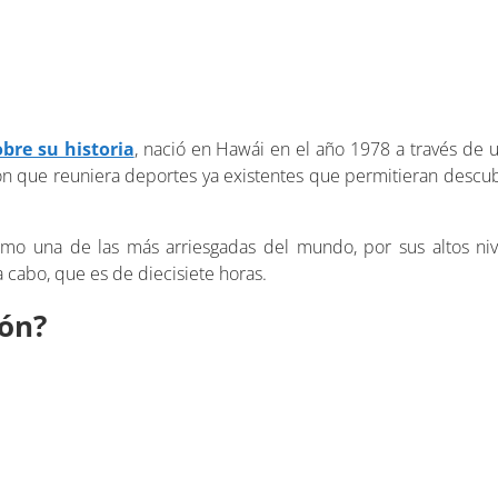
obre su historia
, nació en Hawái en el año 1978 a través de
ción que reuniera deportes ya existentes que permitieran descub
mo una de las más arriesgadas del mundo, por sus altos niv
 cabo, que es de diecisiete horas.
ión?