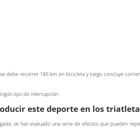
se debe recorrer 180 km en bicicleta y luego concluye corri
ingún tipo de interrupción.
ducir este deporte en los triatleta
gaste, se han evaluado una serie de efectos que pueden reperc