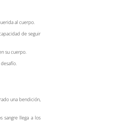
uerida al cuerpo.
 capacidad de seguir
 en su cuerpo.
 desafío.
erado una bendición,
 sangre llega a los