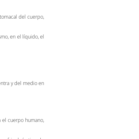
stomacal del cuerpo,
o, en el líquido, el
entra y del medio en
en el cuerpo humano,