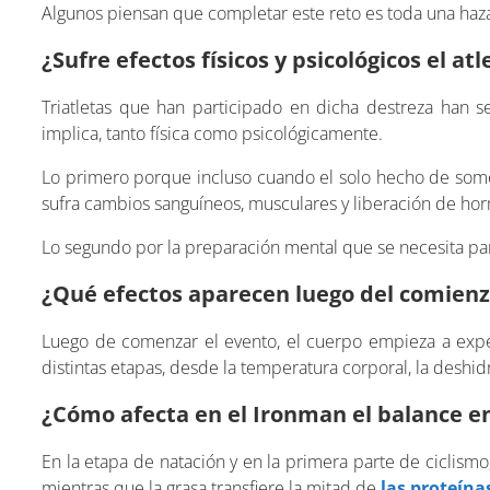
Algunos piensan que completar este reto es toda una hazaña
¿Sufre efectos físicos y psicológicos el a
Triatletas que han participado en dicha destreza han s
implica, tanto física como psicológicamente.
Lo primero porque incluso cuando el solo hecho de some
sufra cambios sanguíneos, musculares y liberación de ho
Lo segundo por la preparación mental que se necesita para
¿Qué efectos aparecen luego del comien
Luego de comenzar el evento, el cuerpo empieza a exp
distintas etapas, desde la temperatura corporal, la deshid
¿Cómo afecta en el Ironman el balance e
En la etapa de natación y en la primera parte de ciclismo
mientras que la grasa transfiere la mitad de
las proteína