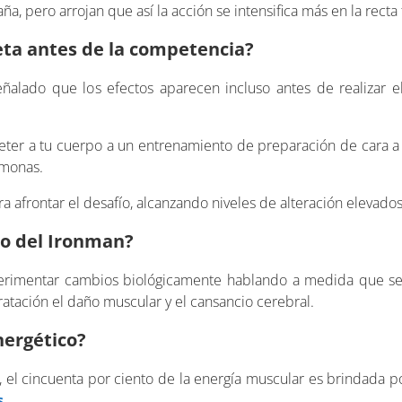
, pero arrojan que así la acción se intensifica más en la recta f
tleta antes de la competencia?
eñalado que los efectos aparecen incluso antes de realizar e
ter a tu cuerpo a un entrenamiento de preparación de cara a
rmonas.
 afrontar el desafío, alcanzando niveles de alteración elevados
zo del Ironman?
erimentar cambios biológicamente hablando a medida que se
ratación el daño muscular y el cansancio cerebral.
nergético?
, el cincuenta por ciento de la energía muscular es brindada po
s
.