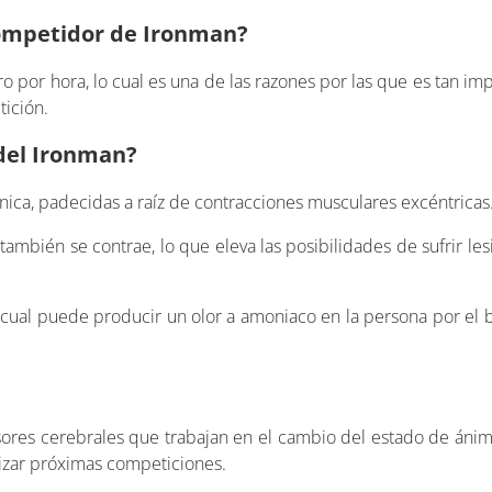
competidor de Ironman?
o por hora, lo cual es una de las razones por las que es tan i
tición.
del Ironman?
nica, padecidas a raíz de contracciones musculares excéntricas
ambién se contrae, lo que eleva las posibilidades de sufrir le
cual puede producir un olor a amoniaco en la persona por el b
sores cerebrales que trabajan en el cambio del estado de áni
alizar próximas competiciones.