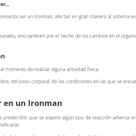
cer…
epresenta ser un Ironman, afectan en gran manera al sistema e
onales, sino también por el hecho de los cambios en el organism
an
al momento de realizar alguna actividad física.
tleta, del peso corporal, de las condiciones en las que se encu
r en un Ironman
 es predecible que se espere algún tipo de reacción adversa 
sificarse.