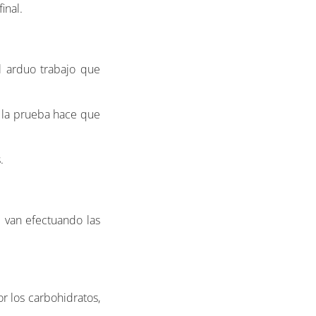
inal.
l arduo trabajo que
 la prueba hace que
.
 van efectuando las
r los carbohidratos,