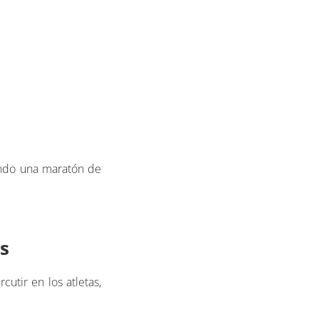
endo una maratón de
s
utir en los atletas,