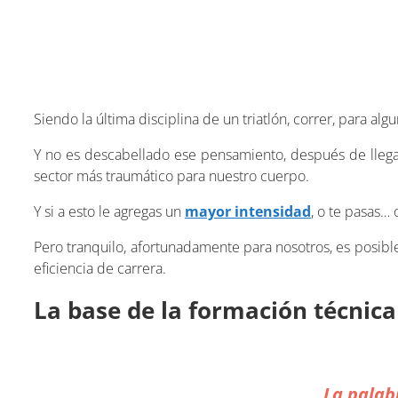
Siendo la última disciplina de un triatlón, correr, para alg
Y no es descabellado ese pensamiento, después de llegar 
sector más traumático para nuestro cuerpo.
Y si a esto le agregas un
mayor intensidad
, o te pasas… 
Pero tranquilo, afortunadamente para nosotros, es posibl
eficiencia de carrera.
La base de la formación técnica
La palab