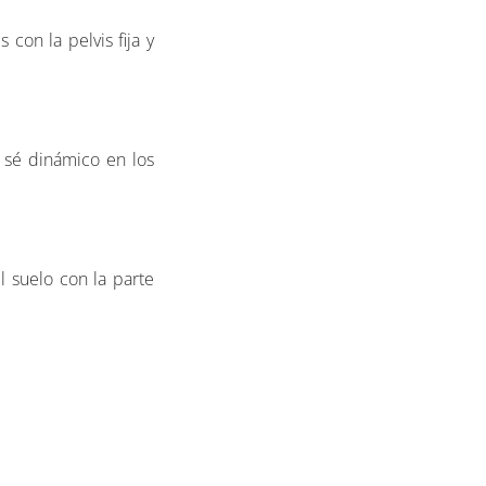
con la pelvis fija y
y sé dinámico en los
l suelo con la parte