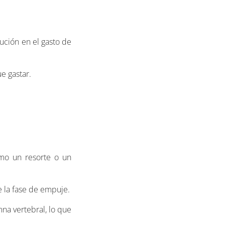
ución en el gasto de
e gastar.
mo un resorte o un
e la fase de empuje.
umna vertebral, lo que