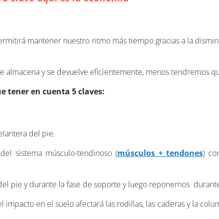
rmitirá mantener nuestro ritmo más tiempo gracias a la dismin
 se almacena y se devuelve eficientemente, menos tendremos qu
e tener en cuenta 5 claves:
lantera del pie.
del sistema músculo-tendinoso (
músculos + tendones
) co
 del pie y durante la fase de soporte y luego reponernos durant
el impacto en el suelo afectará las rodillas, las caderas y la col