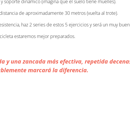
 y soporte dinámico (imagina que el suelo tiene muelles).
 distancia de aproximadamente 30 metros (vuelta al trote).
sistencia, haz 2 series de estos 5 ejercicios y será un muy bue
icicleta estaremos mejor preparados.
a y una zancada más efectiva, repetida decenas
ablemente marcará la diferencia.