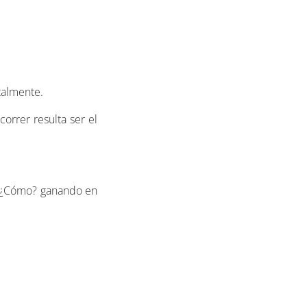
ntalmente.
orrer resulta ser el
le ¿Cómo? ganando en