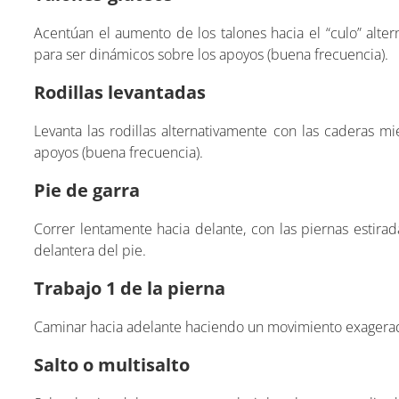
Acentúan el aumento de los talones hacia el “culo” alte
para ser dinámicos sobre los apoyos (buena frecuencia).
Rodillas levantadas
Levanta las rodillas alternativamente con las caderas m
apoyos (buena frecuencia).
Pie de garra
Correr lentamente hacia delante, con las piernas estirada
delantera del pie.
Trabajo 1 de la pierna
Caminar hacia adelante haciendo un movimiento exagera
Salto o multisalto