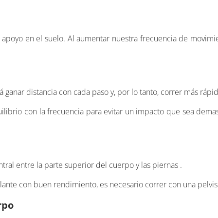
 apoyo en el suelo. Al aumentar nuestra frecuencia de movimi
 ganar distancia con cada paso y, por lo tanto, correr más rápid
librio con la frecuencia para evitar un impacto que sea dema
al entre la parte superior del cuerpo y las piernas .
ante con buen rendimiento, es necesario correr con una pelvis 
rpo