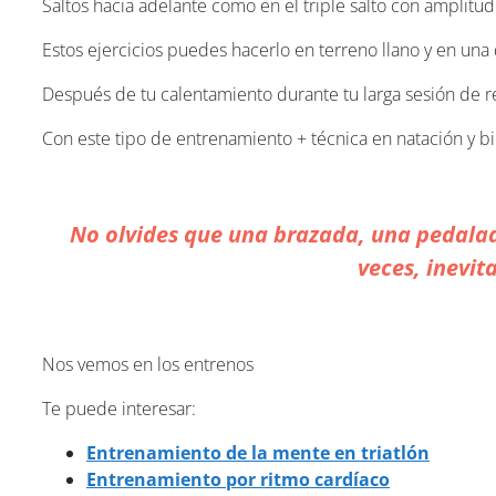
Saltos hacia adelante como en el triple salto con amplitud
Estos ejercicios puedes hacerlo en terreno llano y en una
Después de tu calentamiento durante tu larga sesión de re
Con este tipo de entrenamiento + técnica en natación y b
No olvides que una brazada, una pedalad
veces, inevit
Nos vemos en los entrenos
Te puede interesar:
Entrenamiento de la mente en triatlón
Entrenamiento por ritmo cardíaco