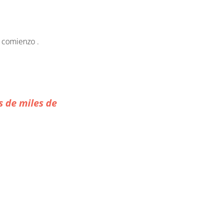
n comienzo .
 de miles de