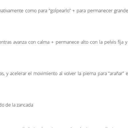
rnativamente como para “golpearlo” + para permanecer grandes 
ientras avanza con calma + permanece alto con la pelvis fija 
s, y acelerar el movimiento al volver la pierna para “arañar” e
do de la zancada