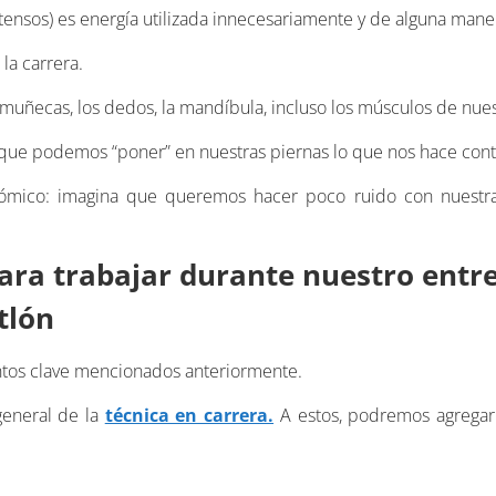
r tensos) es energía utilizada innecesariamente y de alguna man
la carrera.
 muñecas, los dedos, la mandíbula, incluso los músculos de nues
 que podemos “poner” en nuestras piernas lo que nos hace cont
mico: imagina que queremos hacer poco ruido con nuestras
para trabajar durante nuestro ent
tlón
untos clave mencionados anteriormente.
general de la
técnica en carrera.
A estos, podremos agregar