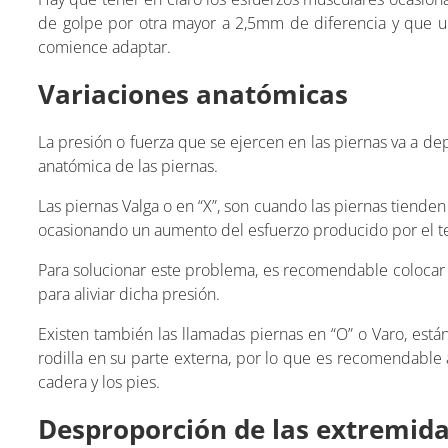
de golpe por otra mayor a 2,5mm de diferencia y que un
comience adaptar.
Variaciones anatómicas
La presión o fuerza que se ejercen en las piernas va a de
anatómica de las piernas.
Las piernas Valga o en “X”, son cuando las piernas tiende
ocasionando un aumento del esfuerzo producido por el ten
Para solucionar este problema, es recomendable colocar pl
para aliviar dicha presión.
Existen también las llamadas piernas en “O” o Varo, está
rodilla en su parte externa, por lo que es recomendable 
cadera y los pies.
Desproporción de las extremid