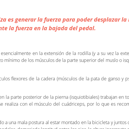
iza es generar la fuerza para poder desplazar la 
e la fuerza en la bajada del pedal.
esencialmente en la extensión de la rodilla (y a su vez la exte
o mínimo de los músculos de la parte superior del muslo o isq
ulos flexores de la cadera (músculos de la pata de ganso y p
 la parte posterior de la pierna (isquiotibiales) trabajan en t
e realiza con el músculo del cuádriceps, por lo que es recom
o a una mala postura al estar montado en la bicicleta y juntos 