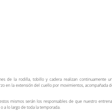
 de la rodilla, tobillo y cadera realizan continuamente una
rzo en la extensión del cuello por movimientos, acompañada d
y estos mismos serán los responsables de que nuestro entren
o a lo largo de toda la temporada.