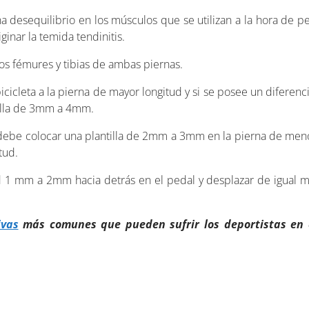
na desequilibrio en los músculos que se utilizan a la hora de p
ginar la temida tendinitis.
los fémures y tibias de ambas piernas.
icleta a la pierna de mayor longitud y si se posee un diferenci
tilla de 3mm a 4mm.
be colocar una plantilla de 2mm a 3mm en la pierna de menor l
tud.
d 1 mm a 2mm hacia detrás en el pedal y desplazar de igual m
ivas
más comunes que pueden sufrir los deportistas en c