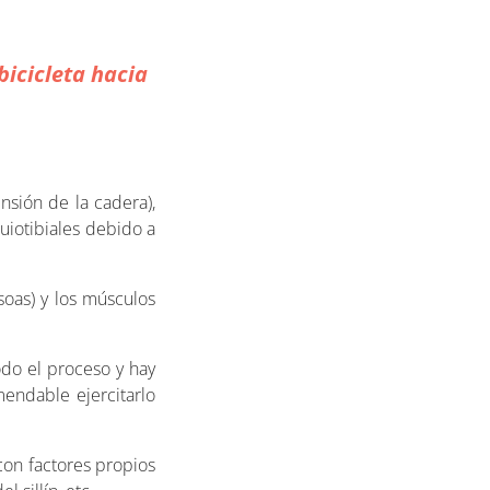
bicicleta hacia
nsión de la cadera),
uiotibiales debido a
soas) y los músculos
odo el proceso y hay
endable ejercitarlo
con factores propios