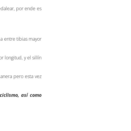
edalear, por ende es
a entre tibias mayor
ongitud, y el sillín
anera pero esta vez
iclismo, así como