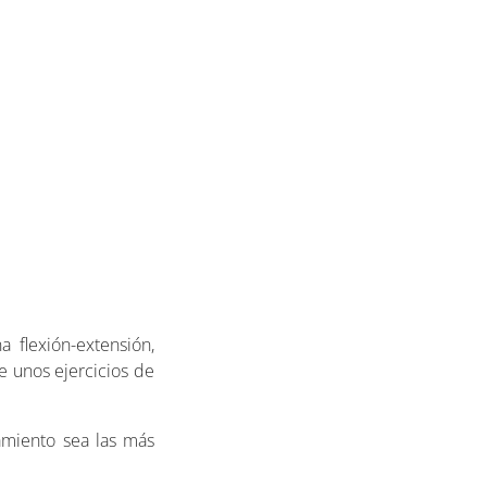
 flexión-extensión,
e unos ejercicios de
amiento sea las más