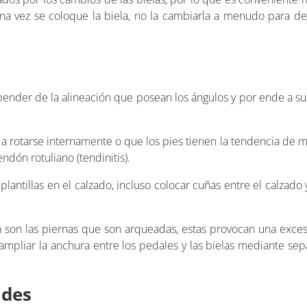
a vez se coloque la biela, no la cambiarla a menudo para dej
pender de la alineación que posean los ángulos y por ende a su 
n a rotarse internamente o que los pies tienen la tendencia de 
dón rotuliano (tendinitis).
antillas en el calzado, incluso colocar cuñas entre el calzado 
n son las piernas que son arqueadas, estas provocan una exces
ampliar la anchura entre los pedales y las bielas mediante sepa
ades