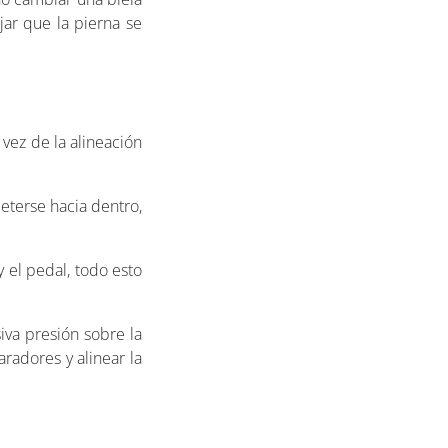
ar que la pierna se
vez de la alineación
meterse hacia dentro,
y el pedal, todo esto
iva presión sobre la
radores y alinear la