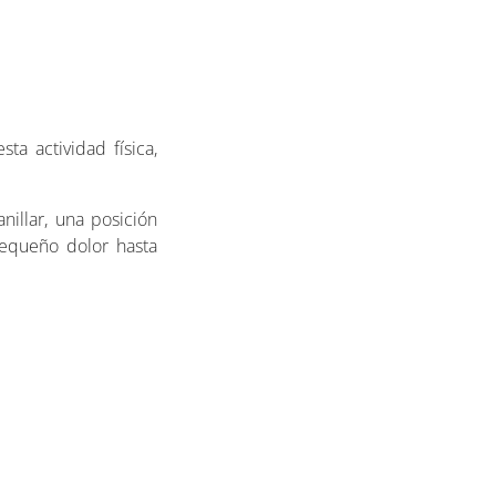
a actividad física,
nillar, una posición
pequeño dolor hasta