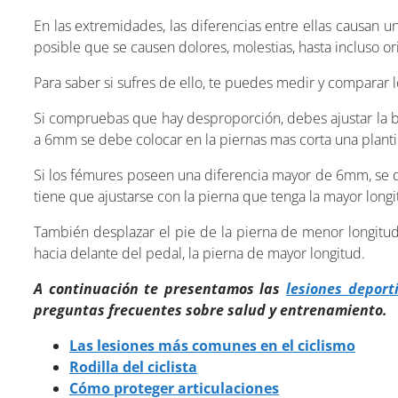
En las extremidades, las diferencias entre ellas causan u
posible que se causen dolores, molestias, hasta incluso ori
Para saber si sufres de ello, te puedes medir y comparar 
Si compruebas que hay desproporción, debes ajustar la bic
a 6mm se debe colocar en la piernas mas corta una plan
Si los fémures poseen una diferencia mayor de 6mm, se de
tiene que ajustarse con la pierna que tenga la mayor longi
También desplazar el pie de la pierna de menor longitu
hacia delante del pedal, la pierna de mayor longitud.
A continuación te presentamos las
lesiones deport
preguntas frecuentes sobre salud y entrenamiento.
Las lesiones más comunes en el ciclismo
Rodilla del ciclista
Cómo proteger articulaciones