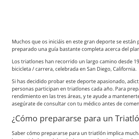
Muchos que os iniciáis en este gran deporte se está
preparado una guía bastante completa acerca del pla
Los triatlones han recorrido un largo camino desde 1
bicicleta / carrera, celebrada en San Diego, California.
Si has decidido probar este deporte apasionado, adict
personas participan en triatlones cada año. Para pre
rendimiento en las tres áreas, y te ayude a mantener
asegúrate de consultar con tu médico antes de comen
¿Cómo prepararse para un Triatl
Saber cómo prepararse para un triatlón implica muc