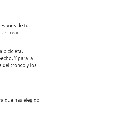
después de tu
 de crear
 bicicleta,
pecho. Y para la
s del tronco y los
ra que has elegido