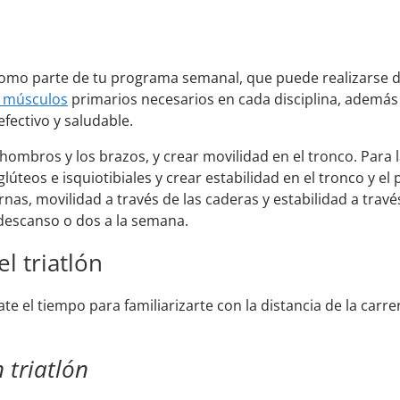
 como parte de tu programa semanal, que puede realizarse 
músculos
primarios necesarios en cada disciplina, además
fectivo y saludable.
hombros y los brazos, y crear movilidad en el tronco. Para la
úteos e isquiotibiales y crear estabilidad en el tronco y el 
rnas, movilidad a través de las caderas y estabilidad a travé
 descanso o dos a la semana.
l triatlón
 el tiempo para familiarizarte con la distancia de la carre
 triatlón