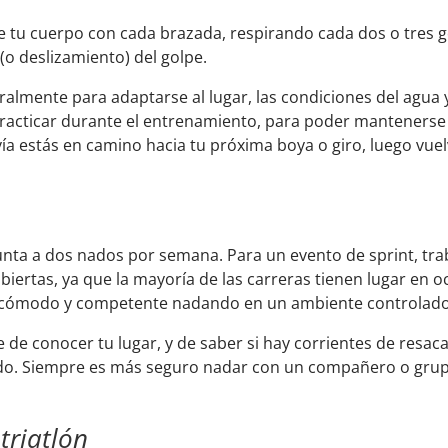
de tu cuerpo con cada brazada, respirando cada dos o tres 
(o deslizamiento) del golpe.
teralmente para adaptarse al lugar, las condiciones del agua
practicar durante el entrenamiento, para poder mantenerse 
ía estás en camino hacia tu próxima boya o giro, luego vuelv
unta a dos nados por semana. Para un evento de sprint, tra
biertas, ya que la mayoría de las carreras tienen lugar en o
ar cómodo y competente nadando en un ambiente controlad
de conocer tu lugar, y de saber si hay corrientes de resaca
do. Siempre es más seguro nadar con un compañero o grup
triatlón