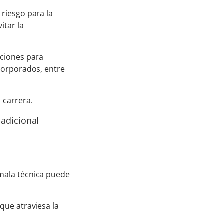
riesgo para la
itar la
ciones para
ncorporados, entre
 carrera.
 adicional
mala técnica puede
que atraviesa la