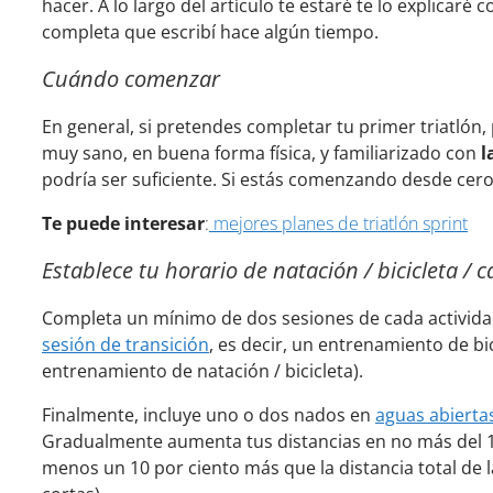
hacer. A lo largo del artículo te estaré te lo explicar
completa que escribí hace algún tiempo.
Cuándo comenzar
En general, si pretendes completar tu primer triatlón
muy sano, en buena forma física, y familiarizado con
l
podría ser suficiente. Si estás comenzando desde cer
Te puede interesar
:
mejores planes de triatlón sprint
Establece tu horario de natación / bicicleta / 
Completa un mínimo de dos sesiones de cada actividad 
sesión de transición
, es decir, un entrenamiento de b
entrenamiento de natación / bicicleta).
Finalmente, incluye uno o dos nados en
aguas abierta
Gradualmente aumenta tus distancias en no más del 10
menos un 10 por ciento más que la distancia total de l