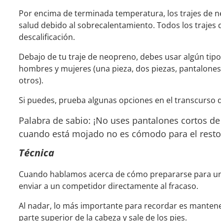
Por encima de terminada temperatura, los trajes de 
salud debido al sobrecalentamiento. Todos los trajes
descalificación.
Debajo de tu traje de neopreno, debes usar algún tip
hombres y mujeres (una pieza, dos piezas, pantalones 
otros).
Si puedes, prueba algunas opciones en el transcurso d
Palabra de sabio: ¡No uses pantalones cortos de b
cuando está mojado no es cómodo para el resto 
Técnica
Cuando hablamos acerca de cómo prepararse para un t
enviar a un competidor directamente al fracaso.
Al nadar, lo más importante para recordar es mantener
parte superior de la cabeza y sale de los pies.