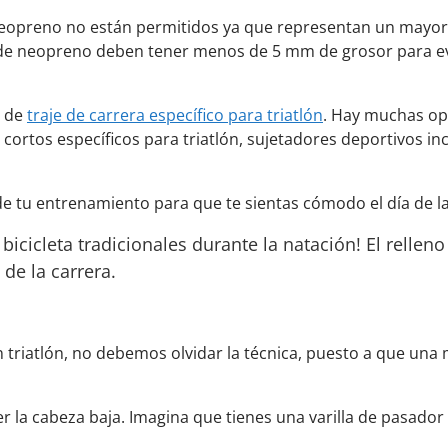
neopreno no están permitidos ya que representan un mayor 
 de neopreno deben tener menos de 5 mm de grosor para ev
o de
traje de carrera específico para triatlón
. Hay muchas op
cortos específicos para triatlón, sujetadores deportivos i
e tu entrenamiento para que te sientas cómodo el día de la
icicleta tradicionales durante la natación! El relleno
de la carrera.
riatlón, no debemos olvidar la técnica, puesto a que una 
 la cabeza baja. Imagina que tienes una varilla de pasador 