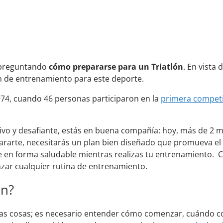
n preguntando
cómo prepararse para un Triatlón
. En vista 
n de entrenamiento para este deporte.
974, cuando 46 personas participaron en la
primera compet
ivo y desafiante, estás en buena compañía: hoy, más de 2 m
pararte, necesitarás un plan bien diseñado que promueva e
te en forma saludable mientras realizas tu entrenamiento.
zar cualquier rutina de entrenamiento.
ón?
has cosas; es necesario entender cómo comenzar, cuándo 