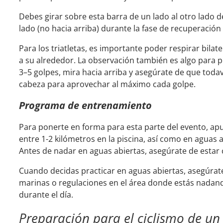
Debes girar sobre esta barra de un lado al otro lado 
lado (no hacia arriba) durante la fase de recuperación 
Para los triatletas, es importante poder respirar bila
a su alrededor. La observación también es algo para 
3–5 golpes, mira hacia arriba y asegúrate de que todav
cabeza para aprovechar al máximo cada golpe.
Programa de entrenamiento
Para ponerte en forma para esta parte del evento, ap
entre 1-2 kilómetros en la piscina, así como en aguas a
Antes de nadar en aguas abiertas, asegúrate de est
Cuando decidas practicar en aguas abiertas, asegúrate 
marinas o regulaciones en el área donde estás nadan
durante el día.
Preparación para el ciclismo de un 