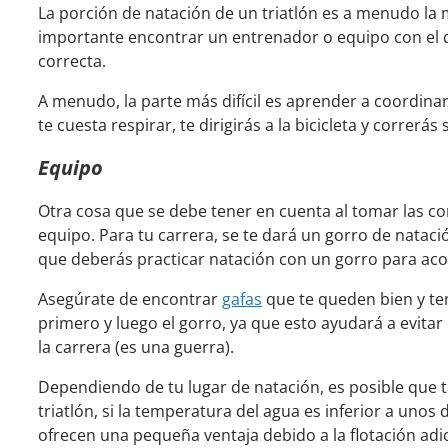
La porción de natación de un triatlón es a menudo la m
importante encontrar un entrenador o equipo con el q
correcta.
A menudo, la parte más difícil es aprender a coordinar 
te cuesta respirar, te dirigirás a la bicicleta y corre
Equipo
Otra cosa que se debe tener en cuenta al tomar las co
equipo. Para tu carrera, se te dará un gorro de nataci
que deberás practicar natación con un gorro para acos
Asegúrate de encontrar
gafas
que te queden bien y te
primero y luego el gorro, ya que esto ayudará a evitar
la carrera (es una guerra).
Dependiendo de tu lugar de natación, es posible que 
triatlón, si la temperatura del agua es inferior a uno
ofrecen una pequeña ventaja debido a la flotación adi