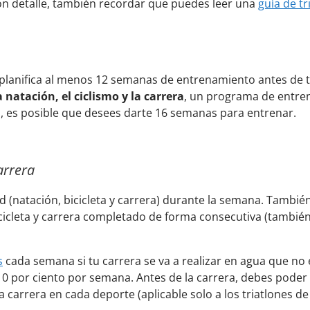
é con detalle, también recordar que puedes leer una
guía de tr
, planifica al menos 12 semanas de entrenamiento antes de t
a natación, el ciclismo y la carrera
, un programa de entre
o, es posible que desees darte 16 semanas para entrenar.
carrera
(natación, bicicleta y carrera) durante la semana. Tambié
icicleta y carrera completado de forma consecutiva (tambié
s
cada semana si tu carrera se va a realizar en agua que no 
 por ciento por semana. Antes de la carrera, debes poder
a carrera en cada deporte (aplicable solo a los triatlones d