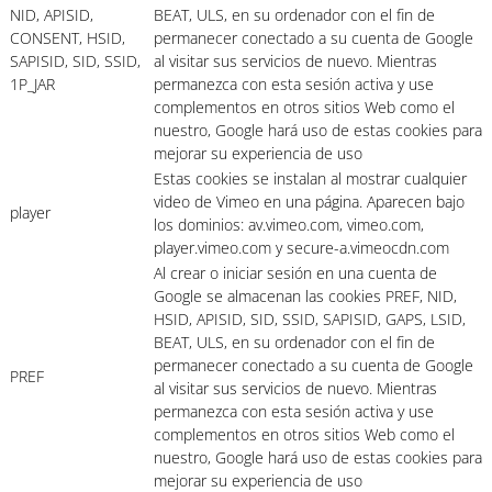
NID, APISID,
BEAT, ULS, en su ordenador con el fin de
CONSENT, HSID,
permanecer conectado a su cuenta de Google
SAPISID, SID, SSID,
al visitar sus servicios de nuevo. Mientras
1P_JAR
permanezca con esta sesión activa y use
complementos en otros sitios Web como el
nuestro, Google hará uso de estas cookies para
mejorar su experiencia de uso
Estas cookies se instalan al mostrar cualquier
video de Vimeo en una página. Aparecen bajo
player
los dominios: av.vimeo.com, vimeo.com,
player.vimeo.com y secure-a.vimeocdn.com
Al crear o iniciar sesión en una cuenta de
Google se almacenan las cookies PREF, NID,
HSID, APISID, SID, SSID, SAPISID, GAPS, LSID,
BEAT, ULS, en su ordenador con el fin de
permanecer conectado a su cuenta de Google
PREF
al visitar sus servicios de nuevo. Mientras
permanezca con esta sesión activa y use
complementos en otros sitios Web como el
nuestro, Google hará uso de estas cookies para
mejorar su experiencia de uso