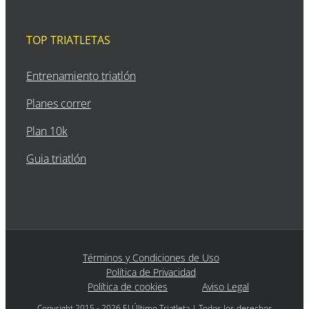
TOP TRIATLETAS
Entrenamiento triatlón
Planes correr
Plan 10k
Guia triatlón
Términos y Condiciones de Uso
Política de Privacidad
Política de cookies
Aviso Legal
Copyright 2015 - 2026 El Último Triatleta | Todos los derechos