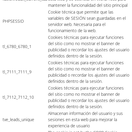
mantener la funcionalidad del sitio principal
Cookie técnica que permite que las
variables de SESIÓN sean guardadas en el
PHPSESSID
servidor web. Necesaria para el
funcionamiento de la web.
Cookies técnicas para ejecutar funciones
del sitio como no mostrar el banner de
tl_6780_6780_1
publicidad o recordar los ajustes del usuario
definidos dentro de la sesión.
Cookies técnicas para ejecutar funciones
del sitio como no mostrar el banner de
tl_7111_7111_9
publicidad o recordar los ajustes del usuario
definidos dentro de la sesión.
Cookies técnicas para ejecutar funciones
del sitio como no mostrar el banner de
tl_7112_7112_10
publicidad o recordar los ajustes del usuario
definidos dentro de la sesión.
Almacenan información del usuario y sus
tve_leads_unique
sesiones en esta web para mejorar la
experiencia de usuario