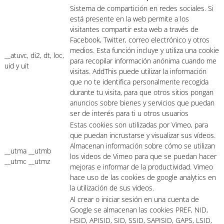
Sistema de compartición en redes sociales. Si
está presente en la web permite a los
visitantes compartir esta web a través de
Facebook, Twitter, correo electrónico y otros
medios. Esta función incluye y utiliza una cookie
__atuvc, di2, dt, loc,
para recopilar información anónima cuando me
uid y uit
visitas. AddThis puede utilizar la información
que no te identifica personalmente recogida
durante tu visita, para que otros sitios pongan
anuncios sobre bienes y servicios que puedan
ser de interés para ti u otros usuarios
Estas cookies son utilizadas por Vimeo, para
que puedan incrustarse y visualizar sus vídeos.
Almacenan información sobre cómo se utilizan
__utma __utmb
los videos de Vimeo para que se puedan hacer
__utmc __utmz
mejoras e informar de la productividad. Vimeo
hace uso de las cookies de google analytics en
la utilización de sus videos.
Al crear o iniciar sesión en una cuenta de
Google se almacenan las cookies PREF, NID,
HSID, APISID, SID, SSID, SAPISID, GAPS, LSID,