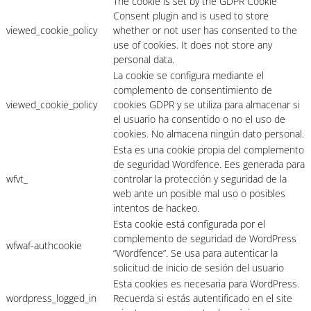
The cookie is set by the GDPR Cookie
Consent plugin and is used to store
viewed_cookie_policy
whether or not user has consented to the
use of cookies. It does not store any
personal data.
La cookie se configura mediante el
complemento de consentimiento de
viewed_cookie_policy
cookies GDPR y se utiliza para almacenar si
el usuario ha consentido o no el uso de
cookies. No almacena ningún dato personal.
Esta es una cookie propia del complemento
de seguridad Wordfence. Ees generada para
wfvt_
controlar la protección y seguridad de la
web ante un posible mal uso o posibles
intentos de hackeo.
Esta cookie está configurada por el
complemento de seguridad de WordPress
wfwaf-authcookie
“Wordfence”. Se usa para autenticar la
solicitud de inicio de sesión del usuario
Esta cookies es necesaria para WordPress.
wordpress_logged_in
Recuerda si estás autentificado en el site