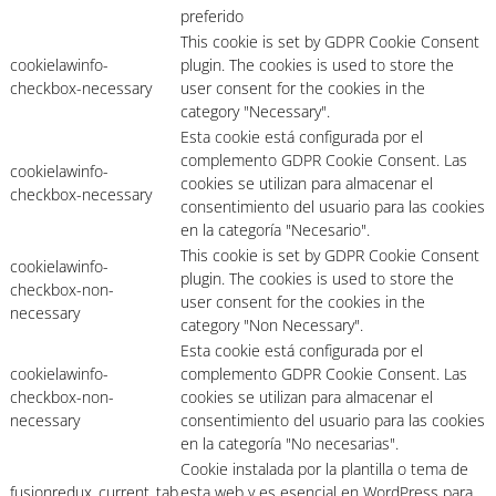
preferido
This cookie is set by GDPR Cookie Consent
cookielawinfo-
plugin. The cookies is used to store the
checkbox-necessary
user consent for the cookies in the
category "Necessary".
Esta cookie está configurada por el
complemento GDPR Cookie Consent. Las
cookielawinfo-
cookies se utilizan para almacenar el
checkbox-necessary
consentimiento del usuario para las cookies
en la categoría "Necesario".
This cookie is set by GDPR Cookie Consent
cookielawinfo-
plugin. The cookies is used to store the
checkbox-non-
user consent for the cookies in the
necessary
category "Non Necessary".
Esta cookie está configurada por el
cookielawinfo-
complemento GDPR Cookie Consent. Las
checkbox-non-
cookies se utilizan para almacenar el
necessary
consentimiento del usuario para las cookies
en la categoría "No necesarias".
Cookie instalada por la plantilla o tema de
fusionredux_current_tab
esta web y es esencial en WordPress para