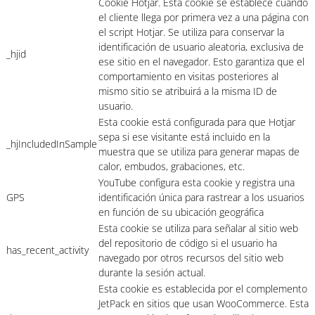
Cookie Hotjar. Esta cookie se establece cuando
el cliente llega por primera vez a una página con
el script Hotjar. Se utiliza para conservar la
identificación de usuario aleatoria, exclusiva de
_hjid
ese sitio en el navegador. Esto garantiza que el
comportamiento en visitas posteriores al
mismo sitio se atribuirá a la misma ID de
usuario.
Esta cookie está configurada para que Hotjar
sepa si ese visitante está incluido en la
_hjIncludedInSample
muestra que se utiliza para generar mapas de
calor, embudos, grabaciones, etc.
YouTube configura esta cookie y registra una
GPS
identificación única para rastrear a los usuarios
en función de su ubicación geográfica
Esta cookie se utiliza para señalar al sitio web
del repositorio de código si el usuario ha
has_recent_activity
navegado por otros recursos del sitio web
durante la sesión actual.
Esta cookie es establecida por el complemento
JetPack en sitios que usan WooCommerce. Esta