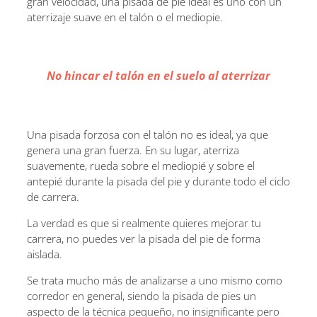
gran velocidad, una pisada de pie ideal es uno con un
aterrizaje suave en el talón o el mediopie.
No hincar el talón en el suelo al aterrizar
Una pisada forzosa con el talón no es ideal, ya que
genera una gran fuerza. En su lugar, aterriza
suavemente, rueda sobre el mediopié y sobre el
antepié durante la pisada del pie y durante todo el ciclo
de carrera.
La verdad es que si realmente quieres mejorar tu
carrera, no puedes ver la pisada del pie de forma
aislada.
Se trata mucho más de analizarse a uno mismo como
corredor en general, siendo la pisada de pies un
aspecto de la técnica pequeño, no insignificante pero