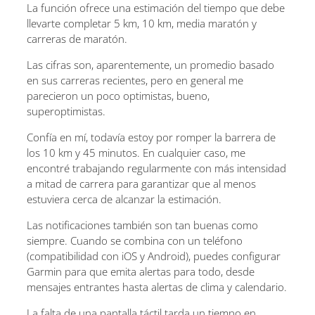
La función ofrece una estimación del tiempo que debe
llevarte completar 5 km, 10 km, media maratón y
carreras de maratón.
Las cifras son, aparentemente, un promedio basado
en sus carreras recientes, pero en general me
parecieron un poco optimistas, bueno,
superoptimistas.
Confía en mí, todavía estoy por romper la barrera de
los 10 km y 45 minutos. En cualquier caso, me
encontré trabajando regularmente con más intensidad
a mitad de carrera para garantizar que al menos
estuviera cerca de alcanzar la estimación.
Las notificaciones también son tan buenas como
siempre. Cuando se combina con un teléfono
(compatibilidad con iOS y Android), puedes configurar
Garmin para que emita alertas para todo, desde
mensajes entrantes hasta alertas de clima y calendario.
La falta de una pantalla táctil tarda un tiempo en