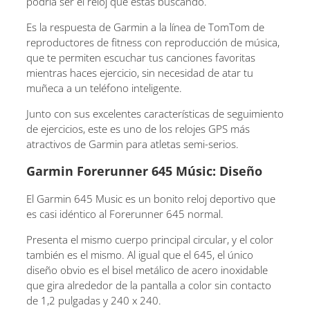
podría ser el reloj que estás buscando.
Es la respuesta de Garmin a la línea de TomTom de
reproductores de fitness con reproducción de música,
que te permiten escuchar tus canciones favoritas
mientras haces ejercicio, sin necesidad de atar tu
muñeca a un teléfono inteligente.
Junto con sus excelentes características de seguimiento
de ejercicios, este es uno de los relojes GPS más
atractivos de Garmin para atletas semi-serios.
Garmin Forerunner 645 Músic: Diseño
El Garmin 645 Music es un bonito reloj deportivo que
es casi idéntico al Forerunner 645 normal.
Presenta el mismo cuerpo principal circular, y el color
también es el mismo. Al igual que el 645, el único
diseño obvio es el bisel metálico de acero inoxidable
que gira alrededor de la pantalla a color sin contacto
de 1,2 pulgadas y 240 x 240.