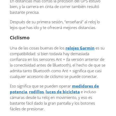
En distancias más cortas la precisión del GPS estuvo
bien, y la carrera en cinta de correr también resultó
bastante precisa.
Después de su primera sesión, “enseñará” al reloj lo
lejos que has ido y te ofrecerá mejores distancias.
Ciclismo
Una de las cosas buenas de los
relojes Garmin
es su
compatibilidad: si bien todavía hay demasiada
confianza en los sensores Ant + (la versión anterior de
la conectividad antes de Bluetooth), el hecho de que se
admita tanto Bluetooth como Ant + significa que casi
cualquier accesorio de ciclismo se puede conectar.
Eso significa que se pueden operar
medidores de
potencia
,
rodillos
,
luces de bicicleta
e incluso
cámaras desde tu reloj en movimiento, y eso es
bastante fácil dado la gran pantalla y los botones
fáciles de presionar.