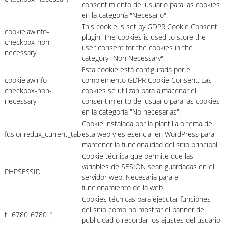
consentimiento del usuario para las cookies
en la categoría "Necesario".
This cookie is set by GDPR Cookie Consent
cookielawinfo-
plugin. The cookies is used to store the
checkbox-non-
user consent for the cookies in the
necessary
category "Non Necessary".
Esta cookie está configurada por el
cookielawinfo-
complemento GDPR Cookie Consent. Las
checkbox-non-
cookies se utilizan para almacenar el
necessary
consentimiento del usuario para las cookies
en la categoría "No necesarias".
Cookie instalada por la plantilla o tema de
fusionredux_current_tab
esta web y es esencial en WordPress para
mantener la funcionalidad del sitio principal
Cookie técnica que permite que las
variables de SESIÓN sean guardadas en el
PHPSESSID
servidor web. Necesaria para el
funcionamiento de la web.
Cookies técnicas para ejecutar funciones
del sitio como no mostrar el banner de
tl_6780_6780_1
publicidad o recordar los ajustes del usuario