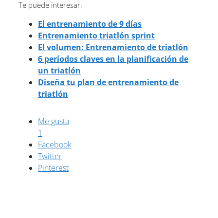
Te puede interesar:
El entrenamiento de 9 días
Entrenamiento triatlón sprint
El volumen: Entrenamiento de triatlón
6 períodos claves en la planificación de
un triatlón
Diseña tu plan de entrenamiento de
triatlón
Me gusta
1
Facebook
Twitter
Pinterest