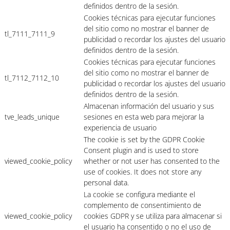
definidos dentro de la sesión.
Cookies técnicas para ejecutar funciones
del sitio como no mostrar el banner de
tl_7111_7111_9
publicidad o recordar los ajustes del usuario
definidos dentro de la sesión.
Cookies técnicas para ejecutar funciones
del sitio como no mostrar el banner de
tl_7112_7112_10
publicidad o recordar los ajustes del usuario
definidos dentro de la sesión.
Almacenan información del usuario y sus
tve_leads_unique
sesiones en esta web para mejorar la
experiencia de usuario
The cookie is set by the GDPR Cookie
Consent plugin and is used to store
viewed_cookie_policy
whether or not user has consented to the
use of cookies. It does not store any
personal data.
La cookie se configura mediante el
complemento de consentimiento de
viewed_cookie_policy
cookies GDPR y se utiliza para almacenar si
el usuario ha consentido o no el uso de