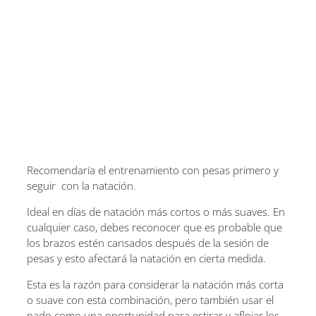
Recomendaría el entrenamiento con pesas primero y
seguir con la natación.
Ideal en días de natación más cortos o más suaves. En
cualquier caso, debes reconocer que es probable que
los brazos estén cansados ​​después de la sesión de
pesas y esto afectará la natación en cierta medida.
Esta es la razón para considerar la natación más corta
o suave con esta combinación, pero también usar el
nado como una oportunidad para estirar y aflojar los