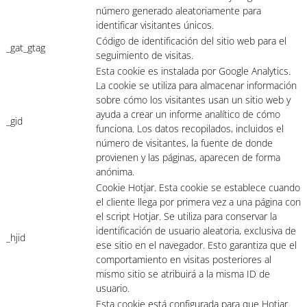
número generado aleatoriamente para
identificar visitantes únicos.
Código de identificación del sitio web para el
_gat_gtag
seguimiento de visitas.
Esta cookie es instalada por Google Analytics.
La cookie se utiliza para almacenar información
sobre cómo los visitantes usan un sitio web y
ayuda a crear un informe analítico de cómo
_gid
funciona. Los datos recopilados, incluidos el
número de visitantes, la fuente de donde
provienen y las páginas, aparecen de forma
anónima.
Cookie Hotjar. Esta cookie se establece cuando
el cliente llega por primera vez a una página con
el script Hotjar. Se utiliza para conservar la
identificación de usuario aleatoria, exclusiva de
_hjid
ese sitio en el navegador. Esto garantiza que el
comportamiento en visitas posteriores al
mismo sitio se atribuirá a la misma ID de
usuario.
Esta cookie está configurada para que Hotjar