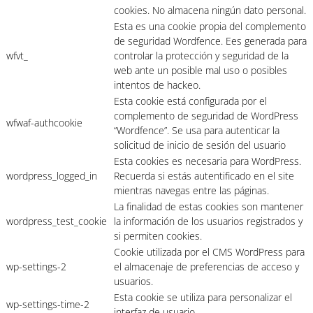
cookies. No almacena ningún dato personal.
Esta es una cookie propia del complemento
de seguridad Wordfence. Ees generada para
wfvt_
controlar la protección y seguridad de la
web ante un posible mal uso o posibles
intentos de hackeo.
Esta cookie está configurada por el
complemento de seguridad de WordPress
wfwaf-authcookie
“Wordfence”. Se usa para autenticar la
solicitud de inicio de sesión del usuario
Esta cookies es necesaria para WordPress.
wordpress_logged_in
Recuerda si estás autentificado en el site
mientras navegas entre las páginas.
La finalidad de estas cookies son mantener
wordpress_test_cookie
la información de los usuarios registrados y
si permiten cookies.
Cookie utilizada por el CMS WordPress para
wp-settings-2
el almacenaje de preferencias de acceso y
usuarios.
Esta cookie se utiliza para personalizar el
wp-settings-time-2
interfaz de usuario