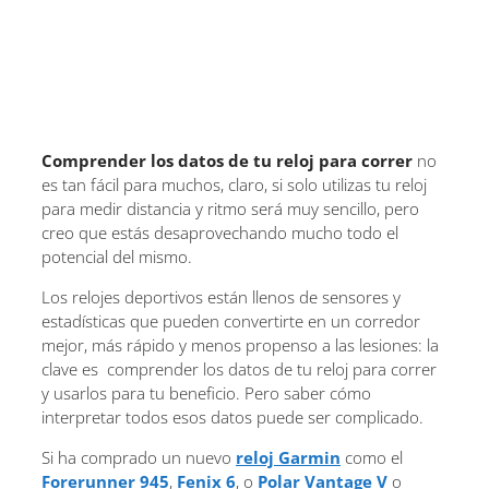
Comprender los datos de tu reloj para correr
no
es tan fácil para muchos, claro, si solo utilizas tu reloj
para medir distancia y ritmo será muy sencillo, pero
creo que estás desaprovechando mucho todo el
potencial del mismo.
Los relojes deportivos están llenos de sensores y
estadísticas que pueden convertirte en un corredor
mejor, más rápido y menos propenso a las lesiones: la
clave es comprender los datos de tu reloj para correr
y usarlos para tu beneficio. Pero saber cómo
interpretar todos esos datos puede ser complicado.
Si ha comprado un nuevo
reloj Garmin
como el
Forerunner 945
,
Fenix ​​6
, o
Polar Vantage V
o