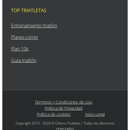
TOP TRIATLETAS
Entrenamiento triatlón
Planes correr
Plan 10k
Guia triatlón
Términos y Condiciones de Uso
Política de Privacidad
Política de cookies
Aviso Legal
Copyright 2015 - 2026 El Último Triatleta | Todos los derechos
reservados