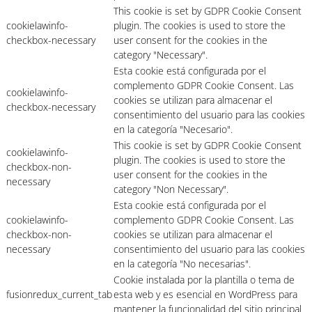
This cookie is set by GDPR Cookie Consent
cookielawinfo-
plugin. The cookies is used to store the
checkbox-necessary
user consent for the cookies in the
category "Necessary".
Esta cookie está configurada por el
complemento GDPR Cookie Consent. Las
cookielawinfo-
cookies se utilizan para almacenar el
checkbox-necessary
consentimiento del usuario para las cookies
en la categoría "Necesario".
This cookie is set by GDPR Cookie Consent
cookielawinfo-
plugin. The cookies is used to store the
checkbox-non-
user consent for the cookies in the
necessary
category "Non Necessary".
Esta cookie está configurada por el
cookielawinfo-
complemento GDPR Cookie Consent. Las
checkbox-non-
cookies se utilizan para almacenar el
necessary
consentimiento del usuario para las cookies
en la categoría "No necesarias".
Cookie instalada por la plantilla o tema de
fusionredux_current_tab
esta web y es esencial en WordPress para
mantener la funcionalidad del sitio principal