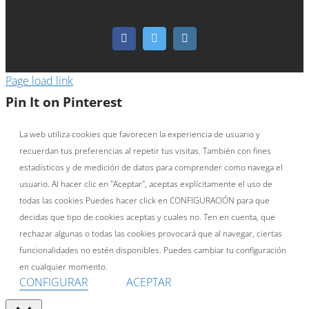
Facebook
Twitter
Instagram
Page load link
Pin It on Pinterest
La web utiliza cookies que favorecen la experiencia de usuario y
recuerdan tus preferencias al repetir tus visitas. También con fines
estadísticos y de medición de datos para comprender como navega el
usuario. Al hacer clic en "Aceptar", aceptas explícitamente el uso de
todas las cookies Puedes hacer click en CONFIGURACIÓN para que
decidas que tipo de cookies aceptas y cuales no. Ten en cuenta, que
rechazar algunas o todas las cookies provocará que al navegar, ciertas
funcionalidades no estén disponibles. Puedes cambiar tu configuración
en cualquier momento.
CONFIGURAR
ACEPTAR