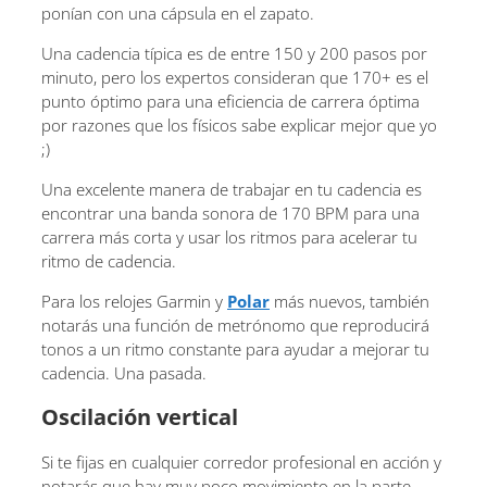
ponían con una cápsula en el zapato.
Una cadencia típica es de entre 150 y 200 pasos por
minuto, pero los expertos consideran que 170+ es el
punto óptimo para una eficiencia de carrera óptima
por razones que los físicos sabe explicar mejor que yo
;)
Una excelente manera de trabajar en tu cadencia es
encontrar una banda sonora de 170 BPM para una
carrera más corta y usar los ritmos para acelerar tu
ritmo de cadencia.
Para los relojes Garmin y
Polar
más nuevos, también
notarás una función de metrónomo que reproducirá
tonos a un ritmo constante para ayudar a mejorar tu
cadencia. Una pasada.
Oscilación vertical
Si te fijas en cualquier corredor profesional en acción y
notarás que hay muy poco movimiento en la parte