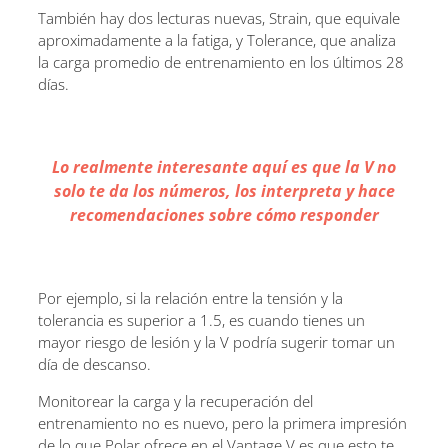
También hay dos lecturas nuevas, Strain, que equivale
aproximadamente a la fatiga, y Tolerance, que analiza
la carga promedio de entrenamiento en los últimos 28
días.
Lo realmente interesante aquí es que la V no
solo te da los números, los interpreta y hace
recomendaciones sobre cómo responder
Por ejemplo, si la relación entre la tensión y la
tolerancia es superior a 1.5, es cuando tienes un
mayor riesgo de lesión y la V podría sugerir tomar un
día de descanso.
Monitorear la carga y la recuperación del
entrenamiento no es nuevo, pero la primera impresión
de lo que Polar ofrece en el Vantage V es que esto te