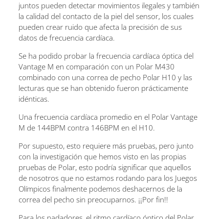
juntos pueden detectar movimientos ilegales y también
la calidad del contacto de la piel del sensor, los cuales
pueden crear ruido que afecta la precisión de sus
datos de frecuencia cardíaca.
Se ha podido probar la frecuencia cardíaca óptica del
Vantage M en comparación con un Polar M430
combinado con una correa de pecho Polar H10 y las
lecturas que se han obtenido fueron prácticamente
idénticas.
Una frecuencia cardíaca promedio en el Polar Vantage
M de 144BPM contra 146BPM en el H10.
Por supuesto, esto requiere más pruebas, pero junto
con la investigación que hemos visto en las propias
pruebas de Polar, esto podría significar que aquellos
de nosotros que no estamos rodando para los Juegos
Olímpicos finalmente podemos deshacernos de la
correa del pecho sin preocuparnos. ¡¡Por fin!!
Para los nadadores, el ritmo cardíaco óptico del Polar