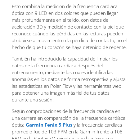
Esto combina la medición de la frecuencia cardíaca
óptica con 9 LED en dos colores que pueden llegar
más profundamente en el tejido, con datos de
aceleración 3D y medición de contacto con la piel que
reconoce cuándo las pérdidas en las lecturas pueden
atribuirse al movimiento o la pérdida de contacto, no el
hecho de que tu corazón se haya detenido de repente.
También ha introducido la capacidad de limpiar los
datos de la frecuencia cardíaca después del
entrenamiento, mediante los cuales identifica las
anomalías en los datos de forma retrospectiva y ajusta
las estadísticas en Polar Flow y las herramientas web
para obtener una imagen más fiel de tus datos
durante una sesión.
Según comprobaciones de la frecuencia cardíaca en
una carrera en comparación de la frecuencia cardíaca
óptica
Garmin Fenix ​​5 Plus
y la frecuencia cardíaca
promedio fue de 103 PPM en la Garmin frente a 108
PPM en la Vantage V, mientras que la máxima en