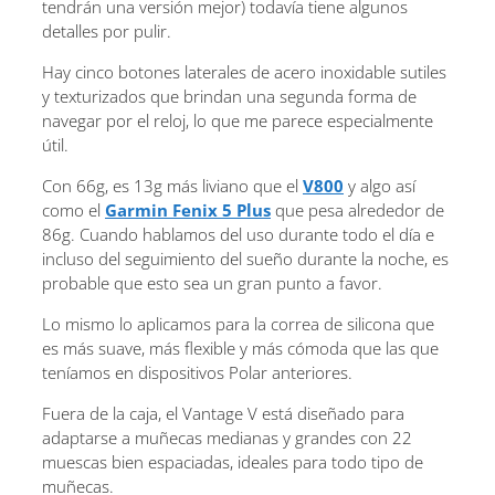
tendrán una versión mejor) todavía tiene algunos
detalles por pulir.
Hay cinco botones laterales de acero inoxidable sutiles
y texturizados que brindan una segunda forma de
navegar por el reloj, lo que me parece especialmente
útil.
Con 66g, es 13g más liviano que el
V800
y algo así
como el
Garmin Fenix ​​5 Plus
que pesa alrededor de
86g. Cuando hablamos del uso durante todo el día e
incluso del seguimiento del sueño durante la noche, es
probable que esto sea un gran punto a favor.
Lo mismo lo aplicamos para la correa de silicona que
es más suave, más flexible y más cómoda que las que
teníamos en dispositivos Polar anteriores.
Fuera de la caja, el Vantage V está diseñado para
adaptarse a muñecas medianas y grandes con 22
muescas bien espaciadas, ideales para todo tipo de
muñecas.