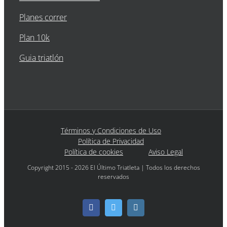
Planes correr
Plan 10k
Guia triatlón
Términos y Condiciones de Uso
Política de Privacidad
Política de cookies
Aviso Legal
Copyright 2015 - 2026 El Último Triatleta | Todos los derechos
reservados
Facebook
Twitter
Instagram