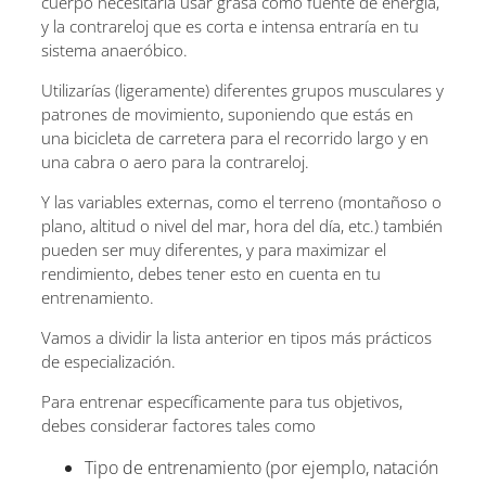
cuerpo necesitaría usar grasa como fuente de energía,
y la contrareloj que es corta e intensa entraría en tu
sistema anaeróbico.
Utilizarías (ligeramente) diferentes grupos musculares y
patrones de movimiento, suponiendo que estás en
una bicicleta de carretera para el recorrido largo y en
una cabra o aero para la contrareloj.
Y las variables externas, como el terreno (montañoso o
plano, altitud o nivel del mar, hora del día, etc.) también
pueden ser muy diferentes, y para maximizar el
rendimiento, debes tener esto en cuenta en tu
entrenamiento.
Vamos a dividir la lista anterior en tipos más prácticos
de especialización.
Para entrenar específicamente para tus objetivos,
debes considerar factores tales como
Tipo de entrenamiento (por ejemplo, natación