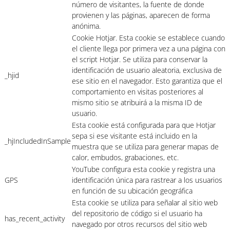
número de visitantes, la fuente de donde
provienen y las páginas, aparecen de forma
anónima.
Cookie Hotjar. Esta cookie se establece cuando
el cliente llega por primera vez a una página con
el script Hotjar. Se utiliza para conservar la
identificación de usuario aleatoria, exclusiva de
_hjid
ese sitio en el navegador. Esto garantiza que el
comportamiento en visitas posteriores al
mismo sitio se atribuirá a la misma ID de
usuario.
Esta cookie está configurada para que Hotjar
sepa si ese visitante está incluido en la
_hjIncludedInSample
muestra que se utiliza para generar mapas de
calor, embudos, grabaciones, etc.
YouTube configura esta cookie y registra una
GPS
identificación única para rastrear a los usuarios
en función de su ubicación geográfica
Esta cookie se utiliza para señalar al sitio web
del repositorio de código si el usuario ha
has_recent_activity
navegado por otros recursos del sitio web