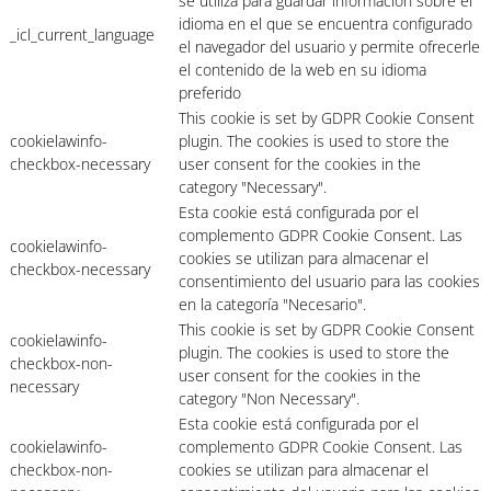
se utiliza para guardar información sobre el
idioma en el que se encuentra configurado
_icl_current_language
el navegador del usuario y permite ofrecerle
el contenido de la web en su idioma
preferido
This cookie is set by GDPR Cookie Consent
cookielawinfo-
plugin. The cookies is used to store the
checkbox-necessary
user consent for the cookies in the
category "Necessary".
Esta cookie está configurada por el
complemento GDPR Cookie Consent. Las
cookielawinfo-
cookies se utilizan para almacenar el
checkbox-necessary
consentimiento del usuario para las cookies
en la categoría "Necesario".
This cookie is set by GDPR Cookie Consent
cookielawinfo-
plugin. The cookies is used to store the
checkbox-non-
user consent for the cookies in the
necessary
category "Non Necessary".
Esta cookie está configurada por el
cookielawinfo-
complemento GDPR Cookie Consent. Las
checkbox-non-
cookies se utilizan para almacenar el