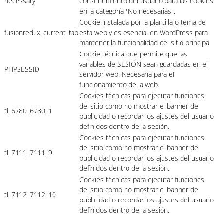
necessary
consentimiento del usuario para las cookies
en la categoría "No necesarias".
Cookie instalada por la plantilla o tema de
fusionredux_current_tab
esta web y es esencial en WordPress para
mantener la funcionalidad del sitio principal
Cookie técnica que permite que las
variables de SESIÓN sean guardadas en el
PHPSESSID
servidor web. Necesaria para el
funcionamiento de la web.
Cookies técnicas para ejecutar funciones
del sitio como no mostrar el banner de
tl_6780_6780_1
publicidad o recordar los ajustes del usuario
definidos dentro de la sesión.
Cookies técnicas para ejecutar funciones
del sitio como no mostrar el banner de
tl_7111_7111_9
publicidad o recordar los ajustes del usuario
definidos dentro de la sesión.
Cookies técnicas para ejecutar funciones
del sitio como no mostrar el banner de
tl_7112_7112_10
publicidad o recordar los ajustes del usuario
definidos dentro de la sesión.