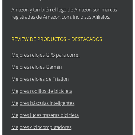
Amazon y también el logo de Amazon son marcas
registradas de Amazon.com, Inc o sus Afiliafos.
REVIEW DE PRODUCTOS + DESTACADOS
Mejores relojes GPS para correr
Mejores relojes Garmin
Mejores relojes de Triatlon
Mejores rodillos de bicicleta
Mejores básculas inteligentes
Mejores luces traseras bicicleta
Mejores ciclocomputadores