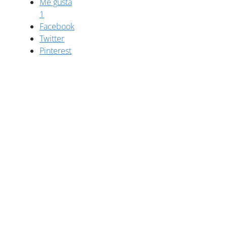
Me gusta
1
Facebook
Twitter
Pinterest