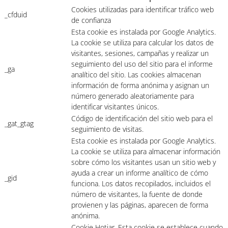
Cookies utilizadas para identificar tráfico web
_cfduid
de confianza
Esta cookie es instalada por Google Analytics.
La cookie se utiliza para calcular los datos de
visitantes, sesiones, campañas y realizar un
seguimiento del uso del sitio para el informe
_ga
analítico del sitio. Las cookies almacenan
información de forma anónima y asignan un
número generado aleatoriamente para
identificar visitantes únicos.
Código de identificación del sitio web para el
_gat_gtag
seguimiento de visitas.
Esta cookie es instalada por Google Analytics.
La cookie se utiliza para almacenar información
sobre cómo los visitantes usan un sitio web y
ayuda a crear un informe analítico de cómo
_gid
funciona. Los datos recopilados, incluidos el
número de visitantes, la fuente de donde
provienen y las páginas, aparecen de forma
anónima.
Cookie Hotjar. Esta cookie se establece cuando