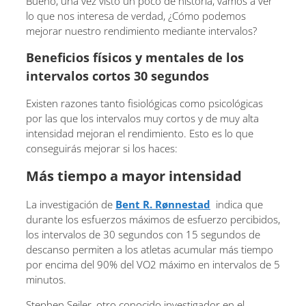
Bueno, una vez visto un poco de historia, vamos a ver
lo que nos interesa de verdad, ¿Cómo podemos
mejorar nuestro rendimiento mediante intervalos?
Beneficios físicos y mentales de los
intervalos cortos 30 segundos
Existen razones tanto fisiológicas como psicológicas
por las que los intervalos muy cortos y de muy alta
intensidad mejoran el rendimiento. Esto es lo que
conseguirás mejorar si los haces:
Más tiempo a mayor intensidad
La investigación de
Bent R. Rønnestad
indica que
durante los esfuerzos máximos de esfuerzo percibidos,
los intervalos de 30 segundos con 15 segundos de
descanso permiten a los atletas acumular más tiempo
por encima del 90% del VO2 máximo en intervalos de 5
minutos.
Stephen Seiler, otro conocido investigador en el