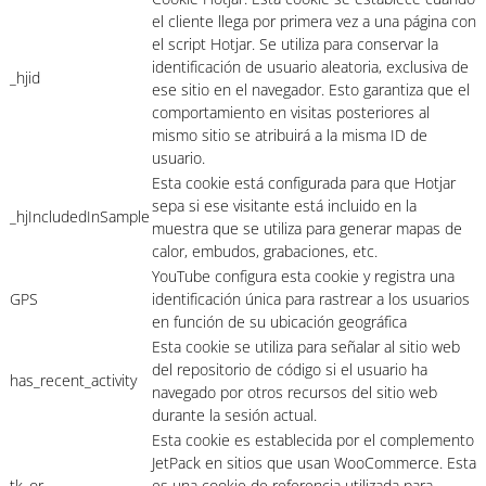
el cliente llega por primera vez a una página con
el script Hotjar. Se utiliza para conservar la
identificación de usuario aleatoria, exclusiva de
_hjid
ese sitio en el navegador. Esto garantiza que el
comportamiento en visitas posteriores al
mismo sitio se atribuirá a la misma ID de
usuario.
Esta cookie está configurada para que Hotjar
sepa si ese visitante está incluido en la
_hjIncludedInSample
muestra que se utiliza para generar mapas de
calor, embudos, grabaciones, etc.
YouTube configura esta cookie y registra una
GPS
identificación única para rastrear a los usuarios
en función de su ubicación geográfica
Esta cookie se utiliza para señalar al sitio web
del repositorio de código si el usuario ha
has_recent_activity
navegado por otros recursos del sitio web
durante la sesión actual.
Esta cookie es establecida por el complemento
JetPack en sitios que usan WooCommerce. Esta
tk_or
es una cookie de referencia utilizada para