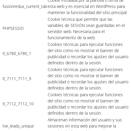
Cookie instalada por la plantilla o tema de
fusionredux_current_tab
esta web y es esencial en WordPress para
mantener la funcionalidad del sitio principal
Cookie técnica que permite que las
variables de SESIÓN sean guardadas en el
PHPSESSID
servidor web. Necesaria para el
funcionamiento de la web.
Cookies técnicas para ejecutar funciones
del sitio como no mostrar el banner de
tl_6780_6780_1
publicidad o recordar los ajustes del usuario
definidos dentro de la sesión.
Cookies técnicas para ejecutar funciones
del sitio como no mostrar el banner de
tl_7111_7111_9
publicidad o recordar los ajustes del usuario
definidos dentro de la sesión.
Cookies técnicas para ejecutar funciones
del sitio como no mostrar el banner de
tl_7112_7112_10
publicidad o recordar los ajustes del usuario
definidos dentro de la sesión.
Almacenan información del usuario y sus
tve_leads_unique
sesiones en esta web para mejorar la