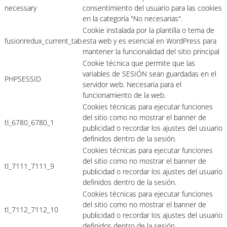
necessary
consentimiento del usuario para las cookies
en la categoría "No necesarias".
Cookie instalada por la plantilla o tema de
fusionredux_current_tab
esta web y es esencial en WordPress para
mantener la funcionalidad del sitio principal
Cookie técnica que permite que las
variables de SESIÓN sean guardadas en el
PHPSESSID
servidor web. Necesaria para el
funcionamiento de la web.
Cookies técnicas para ejecutar funciones
del sitio como no mostrar el banner de
tl_6780_6780_1
publicidad o recordar los ajustes del usuario
definidos dentro de la sesión.
Cookies técnicas para ejecutar funciones
del sitio como no mostrar el banner de
tl_7111_7111_9
publicidad o recordar los ajustes del usuario
definidos dentro de la sesión.
Cookies técnicas para ejecutar funciones
del sitio como no mostrar el banner de
tl_7112_7112_10
publicidad o recordar los ajustes del usuario
definidos dentro de la sesión.