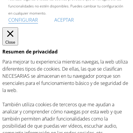
funcionalidades no estén disponibles. Puedes cambiar tu configuración
en cualquier momento.
CONFIGURAR
ACEPTAR
Close
Resumen de privacidad
Para mejorar tu experiencia mientras navegas, la web utiliza
diferentes tipos de cookies. De ellas, las que se clasifican
NECESARIAS se almacenan en tu navegador porque son
esenciales para el funcionamiento básico y de seguridad de
la web.
También utiliza cookies de terceros que me ayudan a
analizar y comprender cómo navegas por esta web y que
también permiten añadir funcionalidades como la
posibilidad de que puedas ver vídeos, escuchar audio,
compartir información en las redes sociales, etc.