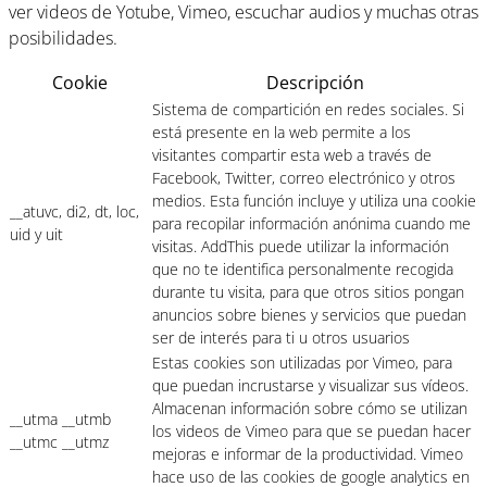
ver videos de Yotube, Vimeo, escuchar audios y muchas otras
posibilidades.
Cookie
Descripción
Sistema de compartición en redes sociales. Si
está presente en la web permite a los
visitantes compartir esta web a través de
Facebook, Twitter, correo electrónico y otros
medios. Esta función incluye y utiliza una cookie
__atuvc, di2, dt, loc,
para recopilar información anónima cuando me
uid y uit
visitas. AddThis puede utilizar la información
que no te identifica personalmente recogida
durante tu visita, para que otros sitios pongan
anuncios sobre bienes y servicios que puedan
ser de interés para ti u otros usuarios
Estas cookies son utilizadas por Vimeo, para
que puedan incrustarse y visualizar sus vídeos.
Almacenan información sobre cómo se utilizan
__utma __utmb
los videos de Vimeo para que se puedan hacer
__utmc __utmz
mejoras e informar de la productividad. Vimeo
hace uso de las cookies de google analytics en