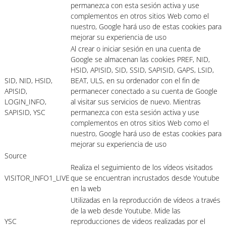
permanezca con esta sesión activa y use
complementos en otros sitios Web como el
nuestro, Google hará uso de estas cookies para
mejorar su experiencia de uso
Al crear o iniciar sesión en una cuenta de
Google se almacenan las cookies PREF, NID,
HSID, APISID, SID, SSID, SAPISID, GAPS, LSID,
SID, NID, HSID,
BEAT, ULS, en su ordenador con el fin de
APISID,
permanecer conectado a su cuenta de Google
LOGIN_INFO,
al visitar sus servicios de nuevo. Mientras
SAPISID, YSC
permanezca con esta sesión activa y use
complementos en otros sitios Web como el
nuestro, Google hará uso de estas cookies para
mejorar su experiencia de uso
Source
Realiza el seguimiento de los vídeos visitados
VISITOR_INFO1_LIVE
que se encuentran incrustados desde Youtube
en la web
Utilizadas en la reproducción de vídeos a través
de la web desde Youtube. Mide las
YSC
reproducciones de videos realizadas por el