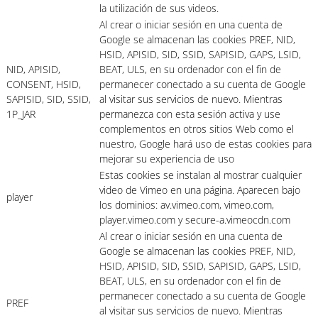
la utilización de sus videos.
Al crear o iniciar sesión en una cuenta de
Google se almacenan las cookies PREF, NID,
HSID, APISID, SID, SSID, SAPISID, GAPS, LSID,
NID, APISID,
BEAT, ULS, en su ordenador con el fin de
CONSENT, HSID,
permanecer conectado a su cuenta de Google
SAPISID, SID, SSID,
al visitar sus servicios de nuevo. Mientras
1P_JAR
permanezca con esta sesión activa y use
complementos en otros sitios Web como el
nuestro, Google hará uso de estas cookies para
mejorar su experiencia de uso
Estas cookies se instalan al mostrar cualquier
video de Vimeo en una página. Aparecen bajo
player
los dominios: av.vimeo.com, vimeo.com,
player.vimeo.com y secure-a.vimeocdn.com
Al crear o iniciar sesión en una cuenta de
Google se almacenan las cookies PREF, NID,
HSID, APISID, SID, SSID, SAPISID, GAPS, LSID,
BEAT, ULS, en su ordenador con el fin de
permanecer conectado a su cuenta de Google
PREF
al visitar sus servicios de nuevo. Mientras