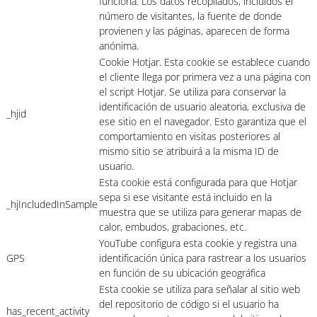
funciona. Los datos recopilados, incluidos el
número de visitantes, la fuente de donde
provienen y las páginas, aparecen de forma
anónima.
Cookie Hotjar. Esta cookie se establece cuando
el cliente llega por primera vez a una página con
el script Hotjar. Se utiliza para conservar la
identificación de usuario aleatoria, exclusiva de
_hjid
ese sitio en el navegador. Esto garantiza que el
comportamiento en visitas posteriores al
mismo sitio se atribuirá a la misma ID de
usuario.
Esta cookie está configurada para que Hotjar
sepa si ese visitante está incluido en la
_hjIncludedInSample
muestra que se utiliza para generar mapas de
calor, embudos, grabaciones, etc.
YouTube configura esta cookie y registra una
GPS
identificación única para rastrear a los usuarios
en función de su ubicación geográfica
Esta cookie se utiliza para señalar al sitio web
del repositorio de código si el usuario ha
has_recent_activity