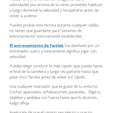
velocidades por encima de tu ritmo promedio habitual
y luego disminuir la velocidad y recuperarte antes de
volver a acelerar.
Puedes probar esta técnica durante cualquier salida;
no tienes que guardarte para “sesiones de
entrenamiento” estrictamente establecidas.
El entrenamiento de Fartlek
fue diseñado por un
entrenador sueco y básicamente significa jugar con
velocidad.
Puedes elegir conducir lo más rápido que pueda hasta
el final de la carretera y luego recuperarte hasta que
pase cinco farolas antes de volver a ir rápido.
Usa cualquier marcador que te guste de tu entorno;
Coches aparcados, señalizaciones, pasarelas… Elige tu
objetivo y pedalea con fuerza hasta que lo alcances,
luego afloja.
Asegúrate de que el camino sea seguro y que no