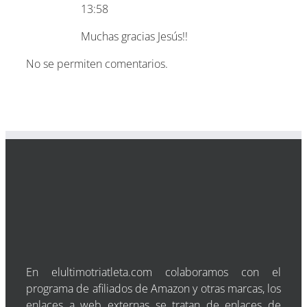
13:58
Muchas gracias Jesús!!
No se permiten comentarios.
En elultimotriatleta.com colaboramos con el
programa de afiliados de Amazon y otras marcas, los
enlaces a web externas se tratan de enlaces de