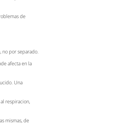
problemas de
, no por separado.
de afecta en la
ducido. Una
al respiracion,
las mismas, de