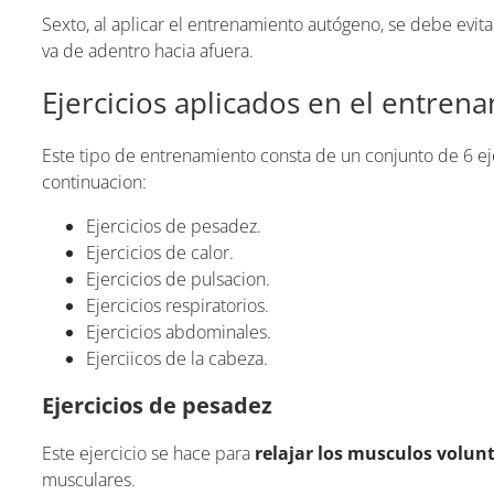
Sexto, al aplicar el entrenamiento autógeno, se debe evit
va de adentro hacia afuera.
Ejercicios aplicados en el entre
Este tipo de entrenamiento consta de un conjunto de 6 eje
continuacion:
Ejercicios de pesadez.
Ejercicios de calor.
Ejercicios de pulsacion.
Ejercicios respiratorios.
Ejercicios abdominales.
Ejerciicos de la cabeza.
Ejercicios de pesadez
Este ejercicio se hace para
relajar los musculos volun
musculares.