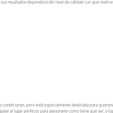
e sus resultados dependerá del nivel de calidad con que realice
s condiciones, pero está especialmente dedicada para quiene
egaste al lugar perfecto para asesorarte como tiene que ser, y l