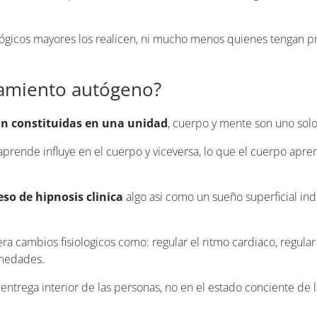
gicos mayores los realicen, ni mucho menos quienes tengan 
namiento autógeno?
án constituidas en una unidad
, cuerpo y mente son uno solo
prende influye en el cuerpo y viceversa, lo que el cuerpo apren
eso de hipnosis clinica
algo asi como un sueño superficial in
era cambios fisiologicos como: regular el ritmo cardiaco, regular 
rmedades.
 entrega interior de las personas, no en el estado conciente de 