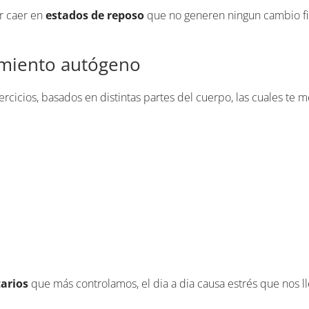
ar caer en
estados de reposo
que no generen ningun cambio fis
namiento autógeno
rcicios, basados en distintas partes del cuerpo, las cuales te
tarios
que más controlamos, el dia a dia causa estrés que nos ll