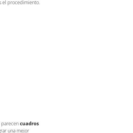
s el procedimiento.
s parecen
cuadros
ograr una mejor