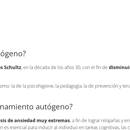
tógeno?
s Schultz
, en la década de los años 30, con el fin de
disminuir
como: la de la psicohigiene, la pedagogía, la de prevención y t
trenamiento autógeno?
isis de ansiedad muy extremas
, a fin de lograr relajarlas y 
 es esencial para inducir al individuo en tareas cognitivas, las 