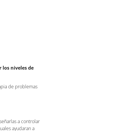
 los niveles de
erapia de problemas
enseñarlas a controlar
cuales ayudaran a