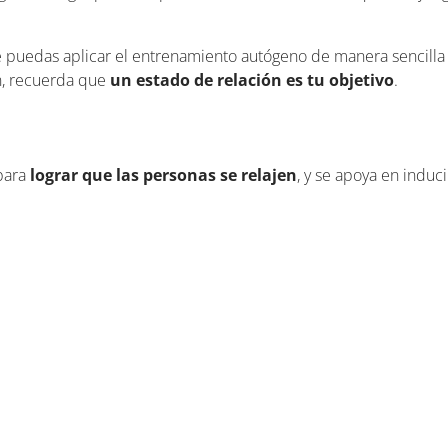
 puedas aplicar el entrenamiento autógeno de manera sencilla y 
n, recuerda que
un estado de relación es tu objetivo
.
para
lograr que las personas se relajen
, y se apoya en induc