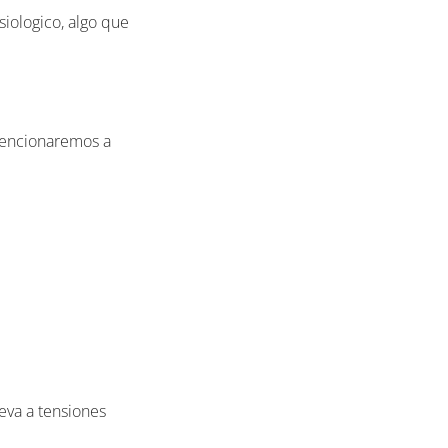
iologico, algo que
 mencionaremos a
eva a tensiones