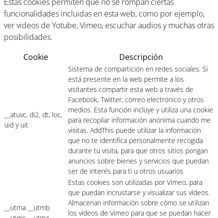
Estas cookies permiten que no se rompan ciertas
funcionalidades incluidas en esta web, como por ejemplo,
ver videos de Yotube, Vimeo, escuchar audios y muchas otras
posibilidades.
Cookie
Descripción
Sistema de compartición en redes sociales. Si
está presente en la web permite a los
visitantes compartir esta web a través de
Facebook, Twitter, correo electrónico y otros
medios. Esta función incluye y utiliza una cookie
__atuvc, di2, dt, loc,
para recopilar información anónima cuando me
uid y uit
visitas. AddThis puede utilizar la información
que no te identifica personalmente recogida
durante tu visita, para que otros sitios pongan
anuncios sobre bienes y servicios que puedan
ser de interés para ti u otros usuarios
Estas cookies son utilizadas por Vimeo, para
que puedan incrustarse y visualizar sus vídeos.
Almacenan información sobre cómo se utilizan
__utma __utmb
los videos de Vimeo para que se puedan hacer
__utmc __utmz