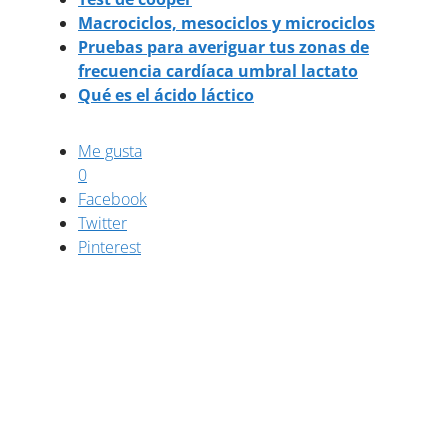
Macrociclos, mesociclos y microciclos
Pruebas para averiguar tus zonas de
frecuencia cardíaca umbral lactato
Qué es el ácido láctico
Me gusta
0
Facebook
Twitter
Pinterest