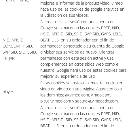
mejoras e informar de la productividad. Vimeo
hace uso de las cookies de google analytics en
la utilización de sus videos.
Al crear o iniciar sesión en una cuenta de
Google se almacenan las cookies PREF, NID,
HSID, APISID, SID, SSID, SAPISID, GAPS, LSID,
NID, APISID,
BEAT, ULS, en su ordenador con el fin de
CONSENT, HSID,
permanecer conectado a su cuenta de Google
SAPISID, SID, SSID,
al visitar sus servicios de nuevo. Mientras
1P_JAR
permanezca con esta sesión activa y use
complementos en otros sitios Web como el
nuestro, Google hará uso de estas cookies para
mejorar su experiencia de uso
Estas cookies se instalan al mostrar cualquier
video de Vimeo en una página. Aparecen bajo
player
los dominios: av.vimeo.com, vimeo.com,
player.vimeo.com y secure-a.vimeocdn.com
Al crear o iniciar sesión en una cuenta de
Google se almacenan las cookies PREF, NID,
HSID, APISID, SID, SSID, SAPISID, GAPS, LSID,
BEAT, ULS, en su ordenador con el fin de