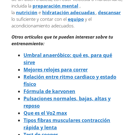
incluida la
preparación mental
,
la
nutrición
e
hidratación adecuadas
,
descansar
lo suficiente y contar con el
equipo
y el
acondicionamiento adecuados.
Otros artículos que te pueden interesar sobre tu
entrenamiento:
Umbral anaeróbico: qué es, para qué
sirve
Mejores relojes para correr
Relación entre ritmo cardiaco y estado
físico
Fórmula de karvonen
Pulsaciones normales, bajas, altas y
reposo
Que es el Vo2 max
Tipos fibras musculares contracción
rápida y lenta
Test de cooper