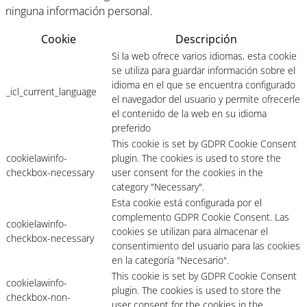
ninguna información personal.
Cookie
Descripción
Si la web ofrece varios idiomas, esta cookie
se utiliza para guardar información sobre el
idioma en el que se encuentra configurado
_icl_current_language
el navegador del usuario y permite ofrecerle
el contenido de la web en su idioma
preferido
This cookie is set by GDPR Cookie Consent
cookielawinfo-
plugin. The cookies is used to store the
checkbox-necessary
user consent for the cookies in the
category "Necessary".
Esta cookie está configurada por el
complemento GDPR Cookie Consent. Las
cookielawinfo-
cookies se utilizan para almacenar el
checkbox-necessary
consentimiento del usuario para las cookies
en la categoría "Necesario".
This cookie is set by GDPR Cookie Consent
cookielawinfo-
plugin. The cookies is used to store the
checkbox-non-
user consent for the cookies in the