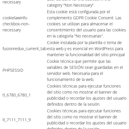
necessary
category "Non Necessary".
Esta cookie está configurada por el
cookielawinfo-
complemento GDPR Cookie Consent. Las
checkbox-non-
cookies se utilizan para almacenar el
necessary
consentimiento del usuario para las cookies
en la categoría "No necesarias".
Cookie instalada por la plantilla o tema de
fusionredux_current_tab
esta web y es esencial en WordPress para
mantener la funcionalidad del sitio principal
Cookie técnica que permite que las
variables de SESIÓN sean guardadas en el
PHPSESSID
servidor web. Necesaria para el
funcionamiento de la web.
Cookies técnicas para ejecutar funciones
del sitio como no mostrar el banner de
tl_6780_6780_1
publicidad o recordar los ajustes del usuario
definidos dentro de la sesión.
Cookies técnicas para ejecutar funciones
del sitio como no mostrar el banner de
tl_7111_7111_9
publicidad o recordar los ajustes del usuario
definidos dentro de la sesión.