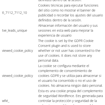
Cookies técnicas para ejecutar funciones
del sitio como no mostrar el banner de
tl_7112_7112_10
publicidad o recordar los ajustes del usuario
definidos dentro de la sesión.
Almacenan información del usuario y sus
tve_leads_unique
sesiones en esta web para mejorar la
experiencia de usuario
The cookie is set by the GDPR Cookie
Consent plugin and is used to store
viewed_cookie_policy
whether or not user has consented to the
use of cookies. It does not store any
personal data.
La cookie se configura mediante el
complemento de consentimiento de
viewed_cookie_policy
cookies GDPR y se utiliza para almacenar si
el usuario ha consentido o no el uso de
cookies. No almacena ningún dato personal.
Esta es una cookie propia del complemento
de seguridad Wordfence. Ees generada para
wfvt_
controlar la protección y seguridad de la