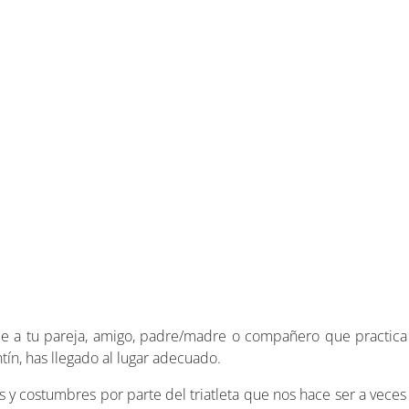
e a tu pareja, amigo, padre/madre o compañero que practica t
ín, has llegado al lugar adecuado.
os y costumbres por parte del triatleta que nos hace ser a vece