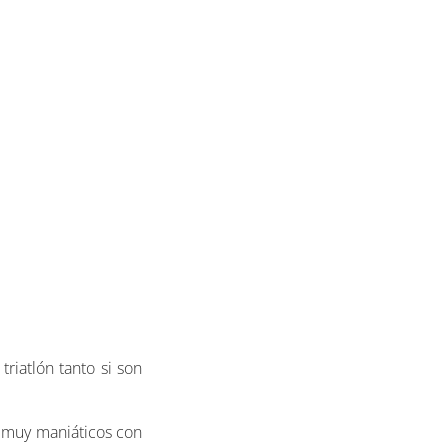
riatlón tanto si son
s muy maniáticos con