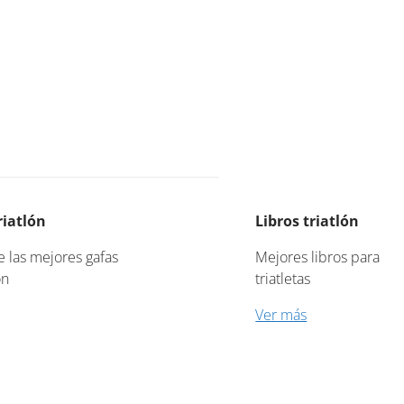
riatlón
Libros triatlón
 las mejores gafas
Mejores libros para
ón
triatletas
Ver más