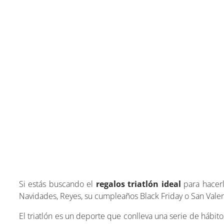
Si estás buscando el
regalos triatlón ideal
para hacerl
Navidades, Reyes, su cumpleaños Black Friday o San Valent
El triatlón es un deporte que conlleva una serie de hábit