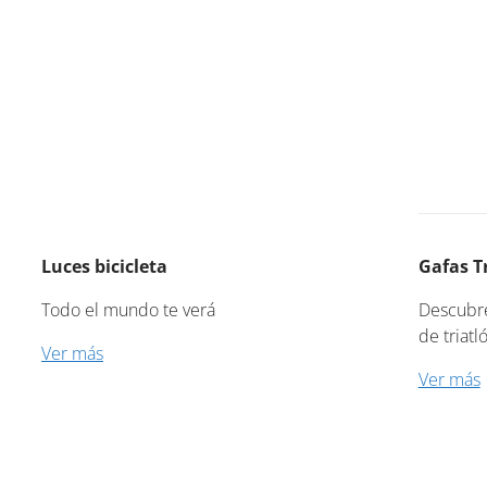
Luces bicicleta
Gafas T
Todo el mundo te verá
Descubre
de triatl
Ver más
Ver más