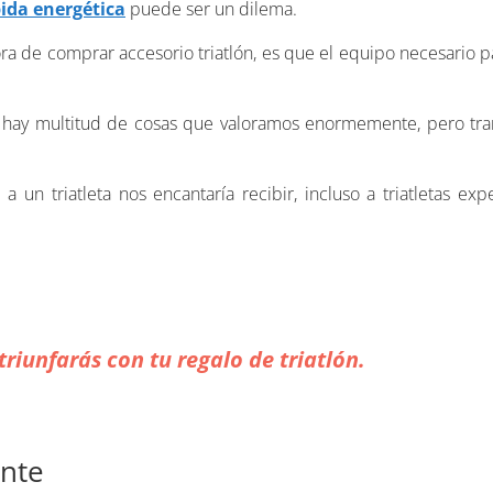
ida energética
puede ser un dilema.
a de comprar accesorio triatlón, es que el equipo necesario par
ue hay multitud de cosas que valoramos enormemente, pero tra
a un triatleta nos encantaría recibir, incluso a triatletas e
triunfarás con tu regalo de triatlón.
ante