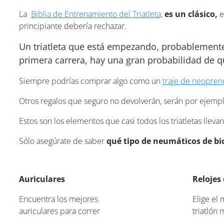
La
Biblia de Entrenamiento del Triatleta,
es un clásico,
e
principiante debería rechazar.
Un triatleta que está empezando, probablemente
primera carrera, hay una gran probabilidad de 
Siempre podrías comprar algo como un
traje de neopren
Otros regalos que seguro no devolverán, serán por ejemp
Estos son los elementos que casi todos los triatletas llev
Sólo asegúrate de saber
qué tipo de neumáticos de bic
Auriculares
Relojes 
Encuentra los mejores
Elige el 
auriculares para correr
triatlón