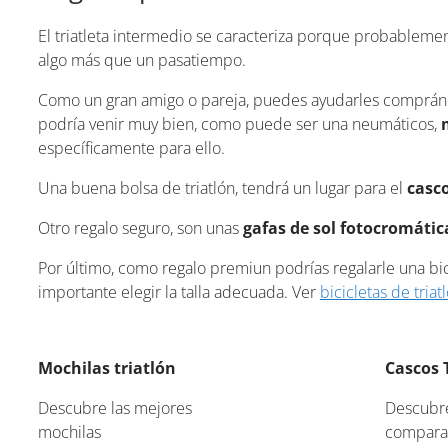
El triatleta intermedio se caracteriza porque probablemen
algo más que un pasatiempo.
Como un gran amigo o pareja, puedes ayudarles comprándo
podría venir muy bien, como puede ser una neumáticos,
específicamente para ello.
Una buena bolsa de triatlón, tendrá un lugar para el
casco
Otro regalo seguro, son unas
gafas de sol fotocromática
Por último, como regalo premiun podrías regalarle una bic
importante elegir la talla adecuada. Ver
bicicletas de triat
Mochilas triatlón
Cascos 
Descubre las mejores
Descubre
mochilas
comparat