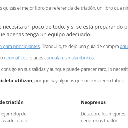
s quizás el mejor libro de referencia de triatlón, un libro que ni
 necesita un poco de todo, y si se está preparando p
que apenas tenga un equipo adecuado.
o para principiantes
. Tranquilo, te dejo una guía de compra
aquí
lo
neumáticos
o unos
auriculares inalámbricos.
an consigo en sus salidas y aunque puede parecer raro, lo necesi
icleta utilizan
, porque hay algunos que no requieren tubos.
de triatlón
Neoprenos
mejor reloj de
Descubre los mejores
 más adecuado
neoprenos triatlón