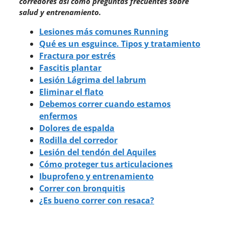
corredores así como preguntas frecuentes sobre
salud y entrenamiento.
Lesiones más comunes Running
Qué es un esguince. Tipos y tratamiento
Fractura por estrés
Fascitis plantar
Lesión Lágrima del labrum
Eliminar el flato
Debemos correr cuando estamos
enfermos
Dolores de espalda
Rodilla del corredor
Lesión del tendón del Aquiles
Cómo proteger tus articulaciones
Ibuprofeno y entrenamiento
Correr con bronquitis
¿Es bueno correr con resaca?