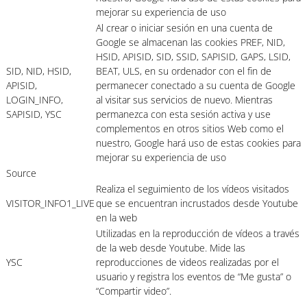
mejorar su experiencia de uso
Al crear o iniciar sesión en una cuenta de
Google se almacenan las cookies PREF, NID,
HSID, APISID, SID, SSID, SAPISID, GAPS, LSID,
SID, NID, HSID,
BEAT, ULS, en su ordenador con el fin de
APISID,
permanecer conectado a su cuenta de Google
LOGIN_INFO,
al visitar sus servicios de nuevo. Mientras
SAPISID, YSC
permanezca con esta sesión activa y use
complementos en otros sitios Web como el
nuestro, Google hará uso de estas cookies para
mejorar su experiencia de uso
Source
Realiza el seguimiento de los vídeos visitados
VISITOR_INFO1_LIVE
que se encuentran incrustados desde Youtube
en la web
Utilizadas en la reproducción de vídeos a través
de la web desde Youtube. Mide las
YSC
reproducciones de videos realizadas por el
usuario y registra los eventos de “Me gusta” o
“Compartir video”.