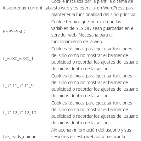
Cookie instalada por la plantilla o tema de
fusionredux_current_tab
esta web y es esencial en WordPress para
mantener la funcionalidad del sitio principal
Cookie técnica que permite que las
variables de SESIÓN sean guardadas en el
PHPSESSID
servidor web. Necesaria para el
funcionamiento de la web.
Cookies técnicas para ejecutar funciones
del sitio como no mostrar el banner de
tl_6780_6780_1
publicidad o recordar los ajustes del usuario
definidos dentro de la sesión.
Cookies técnicas para ejecutar funciones
del sitio como no mostrar el banner de
tl_7111_7111_9
publicidad o recordar los ajustes del usuario
definidos dentro de la sesión.
Cookies técnicas para ejecutar funciones
del sitio como no mostrar el banner de
tl_7112_7112_10
publicidad o recordar los ajustes del usuario
definidos dentro de la sesión.
Almacenan información del usuario y sus
tve_leads_unique
sesiones en esta web para mejorar la