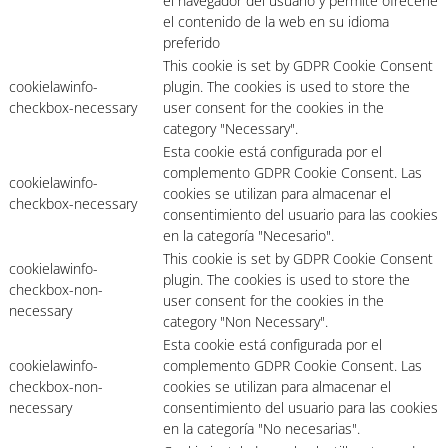
el navegador del usuario y permite ofrecerle
el contenido de la web en su idioma
preferido
This cookie is set by GDPR Cookie Consent
cookielawinfo-
plugin. The cookies is used to store the
checkbox-necessary
user consent for the cookies in the
category "Necessary".
Esta cookie está configurada por el
complemento GDPR Cookie Consent. Las
cookielawinfo-
cookies se utilizan para almacenar el
checkbox-necessary
consentimiento del usuario para las cookies
en la categoría "Necesario".
This cookie is set by GDPR Cookie Consent
cookielawinfo-
plugin. The cookies is used to store the
checkbox-non-
user consent for the cookies in the
necessary
category "Non Necessary".
Esta cookie está configurada por el
cookielawinfo-
complemento GDPR Cookie Consent. Las
checkbox-non-
cookies se utilizan para almacenar el
necessary
consentimiento del usuario para las cookies
en la categoría "No necesarias".