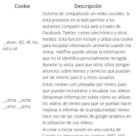
Cookie
Descripción
Sistema de compartición en redes sociales. Si
está presente en la web permite a los
visitantes compartir esta web a través de
Facebook, Twitter, correo electrónico y otros
medios. Esta función incluye y utiliza una cookie
__atuvc, di2, dt, loc,
para recopilar información anónima cuando me
uid y uit
visitas. AddThis puede utilizar la información
que no te identifica personalmente recogida
durante tu visita, para que otros sitios pongan
anuncios sobre bienes y servicios que puedan
ser de interés para ti u otros usuarios
Estas cookies son utilizadas por Vimeo, para
que puedan incrustarse y visualizar sus vídeos.
Almacenan información sobre cómo se utilizan
__utma __utmb
los videos de Vimeo para que se puedan hacer
__utmc __utmz
mejoras e informar de la productividad. Vimeo
hace uso de las cookies de google analytics en
la utilización de sus videos.
Al crear o iniciar sesión en una cuenta de
Google se almacenan las cookies PREF, NID,