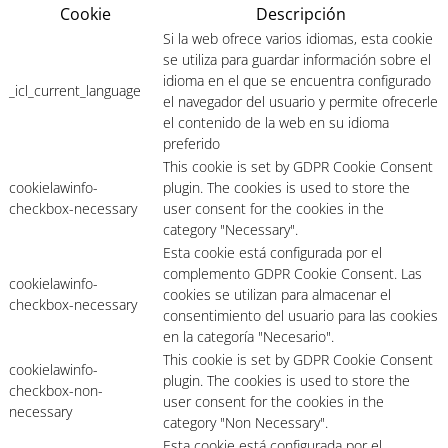
Cookie
Descripción
Si la web ofrece varios idiomas, esta cookie
se utiliza para guardar información sobre el
idioma en el que se encuentra configurado
_icl_current_language
el navegador del usuario y permite ofrecerle
el contenido de la web en su idioma
preferido
This cookie is set by GDPR Cookie Consent
cookielawinfo-
plugin. The cookies is used to store the
checkbox-necessary
user consent for the cookies in the
category "Necessary".
Esta cookie está configurada por el
complemento GDPR Cookie Consent. Las
cookielawinfo-
cookies se utilizan para almacenar el
checkbox-necessary
consentimiento del usuario para las cookies
en la categoría "Necesario".
This cookie is set by GDPR Cookie Consent
cookielawinfo-
plugin. The cookies is used to store the
checkbox-non-
user consent for the cookies in the
necessary
category "Non Necessary".
Esta cookie está configurada por el