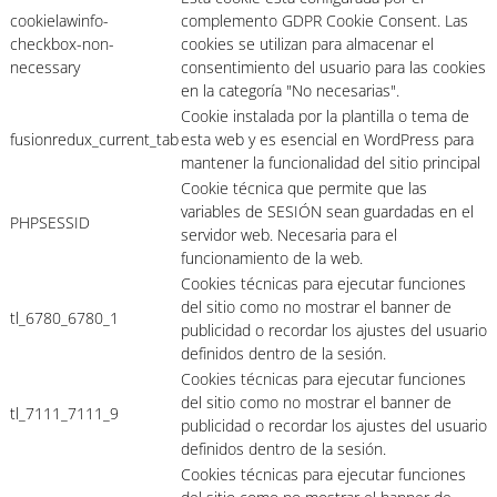
cookielawinfo-
complemento GDPR Cookie Consent. Las
checkbox-non-
cookies se utilizan para almacenar el
necessary
consentimiento del usuario para las cookies
en la categoría "No necesarias".
Cookie instalada por la plantilla o tema de
fusionredux_current_tab
esta web y es esencial en WordPress para
mantener la funcionalidad del sitio principal
Cookie técnica que permite que las
variables de SESIÓN sean guardadas en el
PHPSESSID
servidor web. Necesaria para el
funcionamiento de la web.
Cookies técnicas para ejecutar funciones
del sitio como no mostrar el banner de
tl_6780_6780_1
publicidad o recordar los ajustes del usuario
definidos dentro de la sesión.
Cookies técnicas para ejecutar funciones
del sitio como no mostrar el banner de
tl_7111_7111_9
publicidad o recordar los ajustes del usuario
definidos dentro de la sesión.
Cookies técnicas para ejecutar funciones