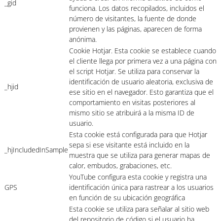
_gid
funciona. Los datos recopilados, incluidos el
número de visitantes, la fuente de donde
provienen y las páginas, aparecen de forma
anónima.
Cookie Hotjar. Esta cookie se establece cuando
el cliente llega por primera vez a una página con
el script Hotjar. Se utiliza para conservar la
identificación de usuario aleatoria, exclusiva de
_hjid
ese sitio en el navegador. Esto garantiza que el
comportamiento en visitas posteriores al
mismo sitio se atribuirá a la misma ID de
usuario.
Esta cookie está configurada para que Hotjar
sepa si ese visitante está incluido en la
_hjIncludedInSample
muestra que se utiliza para generar mapas de
calor, embudos, grabaciones, etc.
YouTube configura esta cookie y registra una
GPS
identificación única para rastrear a los usuarios
en función de su ubicación geográfica
Esta cookie se utiliza para señalar al sitio web
del repositorio de código si el usuario ha