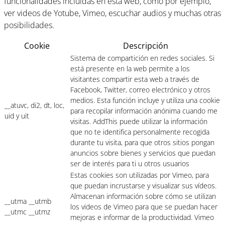
funcionalidades incluidas en esta web, como por ejemplo,
ver videos de Yotube, Vimeo, escuchar audios y muchas otras
posibilidades.
Cookie
Descripción
Sistema de compartición en redes sociales. Si
está presente en la web permite a los
visitantes compartir esta web a través de
Facebook, Twitter, correo electrónico y otros
medios. Esta función incluye y utiliza una cookie
__atuvc, di2, dt, loc,
para recopilar información anónima cuando me
uid y uit
visitas. AddThis puede utilizar la información
que no te identifica personalmente recogida
durante tu visita, para que otros sitios pongan
anuncios sobre bienes y servicios que puedan
ser de interés para ti u otros usuarios
Estas cookies son utilizadas por Vimeo, para
que puedan incrustarse y visualizar sus vídeos.
Almacenan información sobre cómo se utilizan
__utma __utmb
los videos de Vimeo para que se puedan hacer
__utmc __utmz
mejoras e informar de la productividad. Vimeo