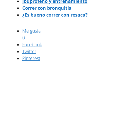
Ibuprofeno y entrenamiento
Correr con bronquitis
¿Es bueno correr con resaca?
Me gusta
0
Facebook
Twitter
Pinterest