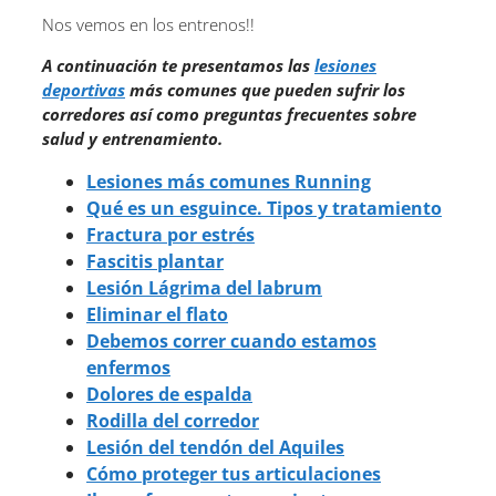
Nos vemos en los entrenos!!
A continuación te presentamos las
lesiones
deportivas
más comunes que pueden sufrir los
corredores así como preguntas frecuentes sobre
salud y entrenamiento.
Lesiones más comunes Running
Qué es un esguince. Tipos y tratamiento
Fractura por estrés
Fascitis plantar
Lesión Lágrima del labrum
Eliminar el flato
Debemos correr cuando estamos
enfermos
Dolores de espalda
Rodilla del corredor
Lesión del tendón del Aquiles
Cómo proteger tus articulaciones