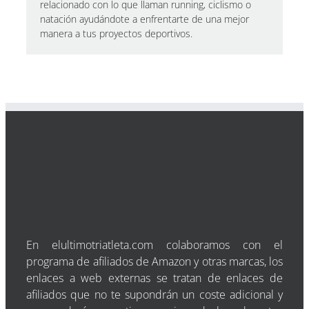
relacionado con lo que llaman running, ciclismo o
natación ayudándote a enfrentarte de una mejor
manera a tus proyectos deportivos.
En elultimotriatleta.com colaboramos con el
programa de afiliados de Amazon y otras marcas, los
enlaces a web externas se tratan de enlaces de
afiliados que no te supondrán un coste adicional y