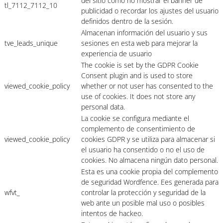
del sitio como no mostrar el banner de
tl_7112_7112_10
publicidad o recordar los ajustes del usuario
definidos dentro de la sesión.
Almacenan información del usuario y sus
tve_leads_unique
sesiones en esta web para mejorar la
experiencia de usuario
The cookie is set by the GDPR Cookie
Consent plugin and is used to store
viewed_cookie_policy
whether or not user has consented to the
use of cookies. It does not store any
personal data.
La cookie se configura mediante el
complemento de consentimiento de
viewed_cookie_policy
cookies GDPR y se utiliza para almacenar si
el usuario ha consentido o no el uso de
cookies. No almacena ningún dato personal.
Esta es una cookie propia del complemento
de seguridad Wordfence. Ees generada para
wfvt_
controlar la protección y seguridad de la
web ante un posible mal uso o posibles
intentos de hackeo.